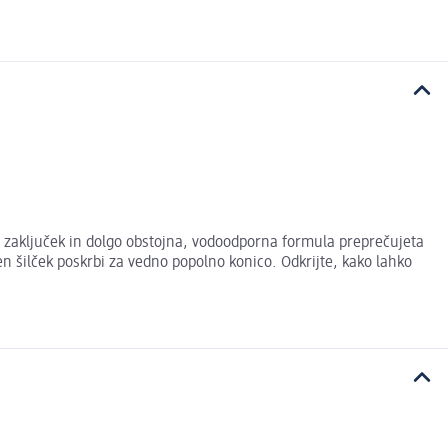
t zaključek in dolgo obstojna, vodoodporna formula preprečujeta
 šilček poskrbi za vedno popolno konico. Odkrijte, kako lahko