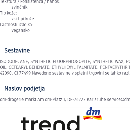
Tekstura / konsistenca / nanos:
svinčnik
Tip kože:
vsi tipi kože
Lastnosti izdelka:
vegansko
Sestavine
ISODODECANE, SYNTHETIC FLUORPHLOGOPITE, SYNTHETIC WAX, PO
OIL, CETEARYL BEHENATE, ETHYLHEXYL PALMITATE, PENTAERYTHRIT
42090, CI 77499 Navedene sestavine v spletni trgovini se lahko razl
Naslov podjetja
dm-drogerie markt Am dm-Platz 1, DE-76227 Karlsruhe service@d