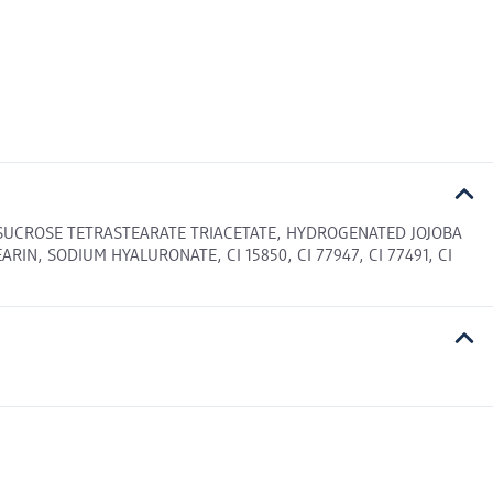
, SUCROSE TETRASTEARATE TRIACETATE, HYDROGENATED JOJOBA
N, SODIUM HYALURONATE, CI 15850, CI 77947, CI 77491, CI