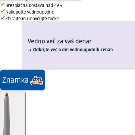
Brezplačna dostava nad 49 €
Nakupujte vednougodno
Zbirajte in unovčujte točke
Vedno več za vaš denar
Odkrijte več o dm vednougodnih cenah