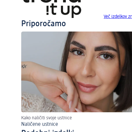
Več izdelkov z
Priporočamo
Kako naličiti svoje ustnice
Naličene ustnice