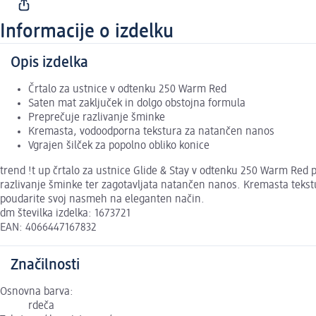
Informacije o izdelku
Opis izdelka
Črtalo za ustnice v odtenku 250 Warm Red
Saten mat zaključek in dolgo obstojna formula
Preprečuje razlivanje šminke
Kremasta, vodoodporna tekstura za natančen nanos
Vgrajen šilček za popolno obliko konice
trend !t up črtalo za ustnice Glide & Stay v odtenku 250 Warm Red 
razlivanje šminke ter zagotavljata natančen nanos. Kremasta tekstu
poudarite svoj nasmeh na eleganten način.
dm številka izdelka: 1673721
EAN: 4066447167832
Značilnosti
Osnovna barva:
rdeča