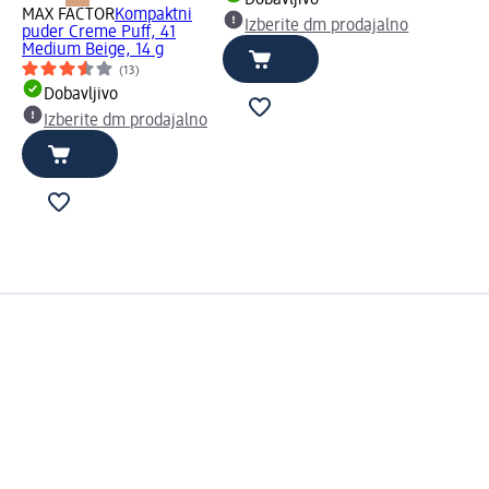
Dobavljivo
MAX FACTOR
Kompaktni
Izberite dm prodajalno
puder Creme Puff, 41
Medium Beige, 14 g
(13)
Dobavljivo
Izberite dm prodajalno