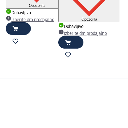
Opozorila
Dobavljivo
Opozorila
Izberite dm prodajalno
Dobavljivo
Izberite dm prodajalno