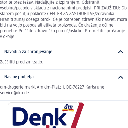
storite brez težav. Nadaljujte z izpiranjem. Odstraniti
vsebino/posodo v skladu z nacionalnimi predpisi. PRI ZAUŽITJU: Ob
slabem počutju pokličite CENTER ZA ZASTRUPITVE/zdravnika.
Hraniti zunaj dosega otrok. Če je potreben zdravniški nasvet, mora
biti na voljo posoda ali etiketa proizvoda. Če draženje oči ne
preneha: Poiščite zdravniško pomoč/oskrbo. Preprečiti sproščanje
v okolje.
Navodila za shranjevanje
Zaščititi pred zmrzaljo.
Naslov podjetja
dm-drogerie markt Am dm-Platz 1, DE-76227 Karlsruhe
service@dm.de