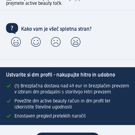
prejmete active beauty točk.
Kako vam je všeč spletna stran?
Ustvarite si dm profil - nakupujte hitro in udobno
(1) Brezplačna dostava nad 49 eur in brezplačen prevzem
v izbrani dm prodajalni s storitvijo Hitri prevzem
Povežite dm active beauty račun in dm profil ter
izkoristite številne ugodnosti
Enostaven pregled preteklih naročil