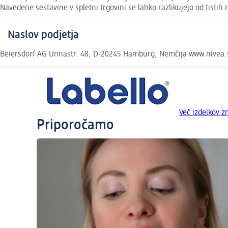
Navedene sestavine v spletni trgovini se lahko razlikujejo od tisti
Naslov podjetja
Beiersdorf AG Unnastr. 48, D-20245 Hamburg, Nemčija www.nivea.
Več izdelkov z
Priporočamo