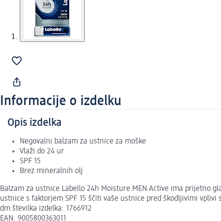
Informacije o izdelku
Opis izdelka
Negovalni balzam za ustnice za moške
Vlaži do 24 ur
SPF 15
Brez mineralnih olj
Balzam za ustnice Labello 24h Moisture MEN Active ima prijetno gladk
ustnice s faktorjem SPF 15 ščiti vaše ustnice pred škodljivimi vpliv
dm številka izdelka: 1766912
EAN: 9005800363011