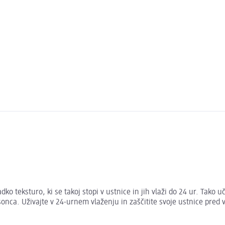
o teksturo, ki se takoj stopi v ustnice in jih vlaži do 24 ur. Tako 
i sonca. Uživajte v 24-urnem vlaženju in zaščitite svoje ustnice pred