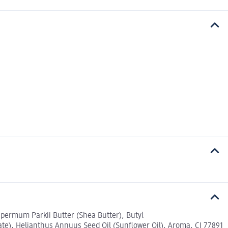
permum Parkii Butter (Shea Butter), Butyl
ate), Helianthus Annuus Seed Oil (Sunflower Oil), Aroma, CI 77891