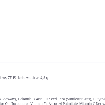
ive, ZF 15. Neto vsebina: 4,8 g.
a (Beeswax), Helianthus Annuus Seed Cera (Sunflower Wax), Butyros
 Oil, Tocopherol (Vitamin E), Ascorbyl Palmitate (Vitamin C Deriv