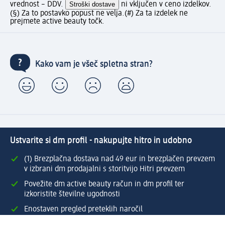
vrednost – DDV.
Stroški dostave
ni vključen v ceno izdelkov.
(§) Za to postavko popust ne velja.
(#) Za ta izdelek ne
prejmete active beauty točk.
Kako vam je všeč spletna stran?
Ustvarite si dm profil - nakupujte hitro in udobno
(1) Brezplačna dostava nad 49 eur in brezplačen prevzem
v izbrani dm prodajalni s storitvijo Hitri prevzem
Povežite dm active beauty račun in dm profil ter
izkoristite številne ugodnosti
Enostaven pregled preteklih naročil