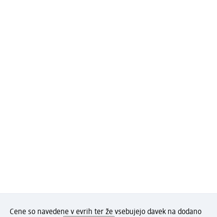
Cene so navedene v evrih ter že vsebujejo davek na dodano