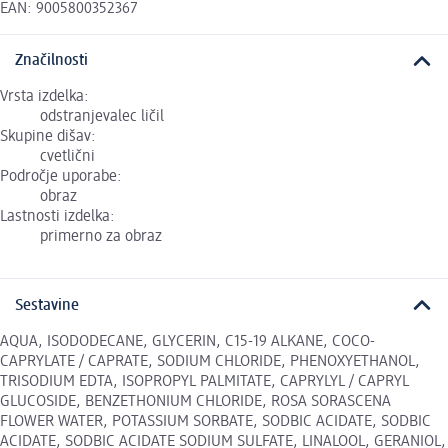
EAN: 9005800352367
Značilnosti
Vrsta izdelka:
odstranjevalec ličil
Skupine dišav:
cvetlični
Področje uporabe:
obraz
Lastnosti izdelka:
primerno za obraz
Sestavine
AQUA, ISODODECANE, GLYCERIN, C15-19 ALKANE, COCO-
CAPRYLATE / CAPRATE, SODIUM CHLORIDE, PHENOXYETHANOL,
TRISODIUM EDTA, ISOPROPYL PALMITATE, CAPRYLYL / CAPRYL
GLUCOSIDE, BENZETHONIUM CHLORIDE, ROSA SORASCENA
FLOWER WATER, POTASSIUM SORBATE, SODBIC ACIDATE, SODBIC
ACIDATE, SODBIC ACIDATE SODIUM SULFATE, LINALOOL, GERANIOL,