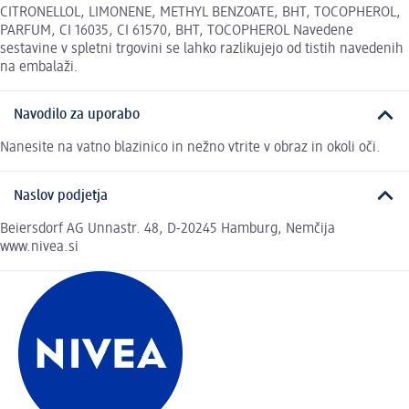
CITRONELLOL, LIMONENE, METHYL BENZOATE, BHT, TOCOPHEROL,
PARFUM, CI 16035, CI 61570, BHT, TOCOPHEROL Navedene
sestavine v spletni trgovini se lahko razlikujejo od tistih navedenih
na embalaži.
Navodilo za uporabo
Nanesite na vatno blazinico in nežno vtrite v obraz in okoli oči.
Naslov podjetja
Beiersdorf AG Unnastr. 48, D-20245 Hamburg, Nemčija
www.nivea.si