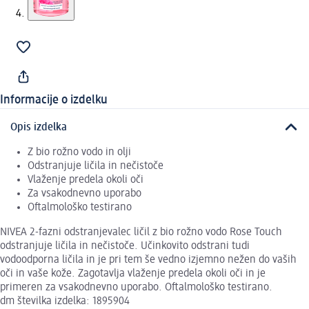
Informacije o izdelku
Opis izdelka
Z bio rožno vodo in olji
Odstranjuje ličila in nečistoče
Vlaženje predela okoli oči
Za vsakodnevno uporabo
Oftalmološko testirano
NIVEA 2-fazni odstranjevalec ličil z bio rožno vodo Rose Touch
odstranjuje ličila in nečistoče. Učinkovito odstrani tudi
vodoodporna ličila in je pri tem še vedno izjemno nežen do vaših
oči in vaše kože. Zagotavlja vlaženje predela okoli oči in je
primeren za vsakodnevno uporabo. Oftalmološko testirano.
dm številka izdelka: 1895904