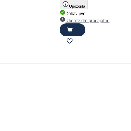
Opozorila
Dobavljivo
Izberite dm prodajalno