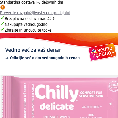
Standardna dostava 1-3 delovnih dni
Preverite razpoložljivost v dm prodajalni
Brezplačna dostava nad 49 €
Nakupujte vednougodno
Zbirajte in unovčujte točke
Vedno več za vaš denar
Odkrijte več o dm vednougodnih cenah