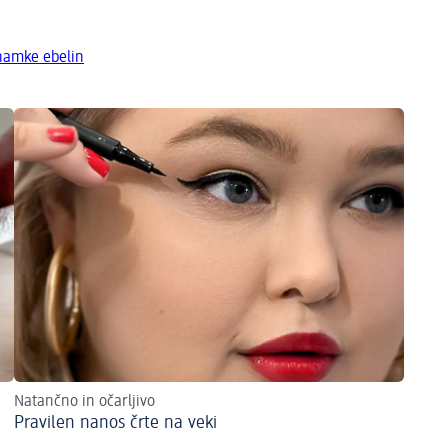
znamke ebelin
Natančno in očarljivo
Pravilen nanos črte na veki