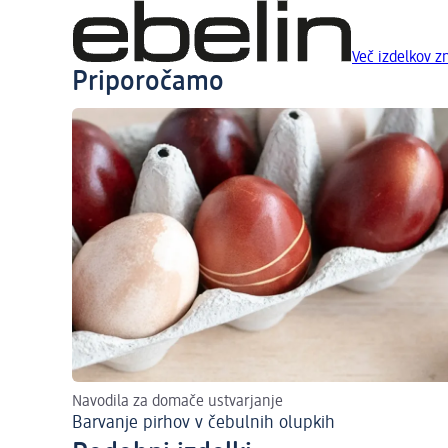
Več izdelkov 
Priporočamo
Navodila za domače ustvarjanje
Barvanje pirhov v čebulnih olupkih