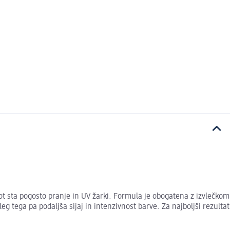
ot sta pogosto pranje in UV žarki. Formula je obogatena z izvlečkom
eg tega pa podaljša sijaj in intenzivnost barve. Za najboljši rezultat