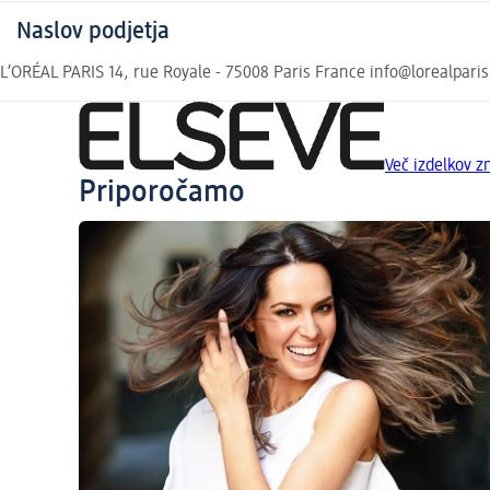
Naslov podjetja
L’ORÉAL PARIS 14, rue Royale - 75008 Paris France info@lorealparis
Več izdelkov 
Priporočamo