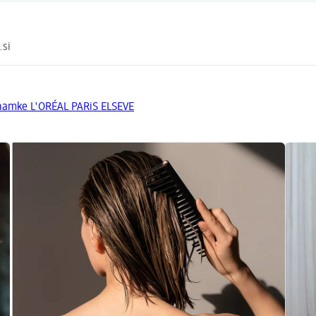
.si
znamke L'ORÉAL PARiS ELSEVE