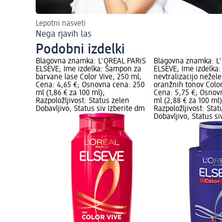
Lepotni nasveti
Nega rjavih las
Podobni izdelki
Blagovna znamka: L'ORÉAL PARiS
Blagovna znamka: L
ELSEVE; Ime izdelka: Šampon za
ELSEVE; Ime izdelka
barvane lase Color Vive, 250 ml;
nevtralizacijo nežel
Cena: 4,65 €; Osnovna cena: 250
oranžnih tonov Color
ml (1,86 € za 100 ml);
Cena: 5,75 €; Osnov
Razpoložljivost: Status zelen
ml (2,88 € za 100 ml)
Dobavljivo, Status siv Izberite dm
Razpoložljivost: Stat
Dobavljivo, Status si