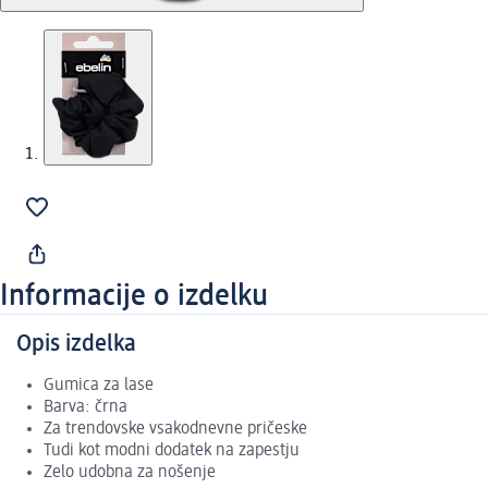
Informacije o izdelku
Opis izdelka
Gumica za lase
Barva: črna
Za trendovske vsakodnevne pričeske
Tudi kot modni dodatek na zapestju
Zelo udobna za nošenje