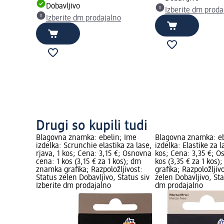
Dobavljivo
Izberite dm proda
Izberite dm prodajalno
Drugi so kupili tudi
Blagovna znamka: ebelin; Ime
Blagovna znamka: eb
izdelka: Scrunchie elastika za lase,
izdelka: Elastike za l
rjava, 1 kos; Cena: 3,15 €; Osnovna
kos; Cena: 3,35 €; O
cena: 1 kos (3,15 € za 1 kos); dm
kos (3,35 € za 1 kos
znamka grafika; Razpoložljivost:
grafika; Razpoložljiv
Status zelen Dobavljivo, Status siv
zelen Dobavljivo, Sta
Izberite dm prodajalno
dm prodajalno