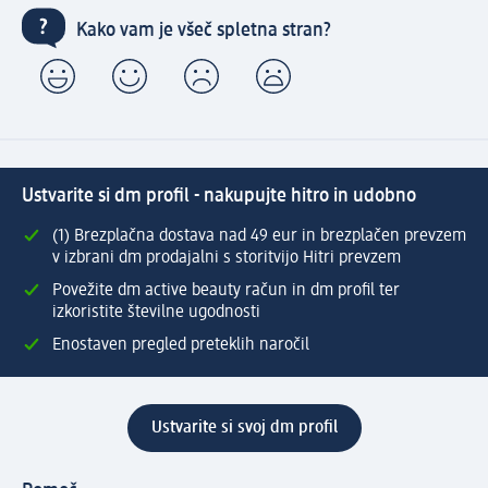
Kako vam je všeč spletna stran?
Ustvarite si dm profil - nakupujte hitro in udobno
(1) Brezplačna dostava nad 49 eur in brezplačen prevzem
v izbrani dm prodajalni s storitvijo Hitri prevzem
Povežite dm active beauty račun in dm profil ter
izkoristite številne ugodnosti
Enostaven pregled preteklih naročil
Ustvarite si svoj dm profil