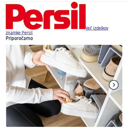
Več izdelkov
znamke Persil
Priporočamo