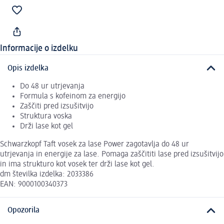
Informacije o izdelku
Opis izdelka
Do 48 ur utrjevanja
Formula s kofeinom za energijo
Zaščiti pred izsušitvijo
Struktura voska
Drži lase kot gel
Schwarzkopf Taft vosek za lase Power zagotavlja do 48 ur
utrjevanja in energije za lase. Pomaga zaščititi lase pred izsušitvijo
in ima strukturo kot vosek ter drži lase kot gel.
dm številka izdelka: 2033386
EAN: 9000100340373
Opozorila