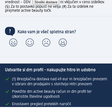
vrednost – DDV.
Stroški dostave
ni vključen v ceno izdelkov.
(§) Za to postavko popust ne velja.
(#) Za ta izdelek ne
prejmete active beauty točk.
Kako vam je všeč spletna stran?
Ustvarite si dm profil - nakupujte hitro in udobno
(1) Brezplačna dostava nad 49 eur in brezplačen prevzem
v izbrani dm prodajalni s storitvijo Hitri prevzem
Povežite dm active beauty račun in dm profil ter
izkoristite številne ugodnosti
Enostaven pregled preteklih naročil