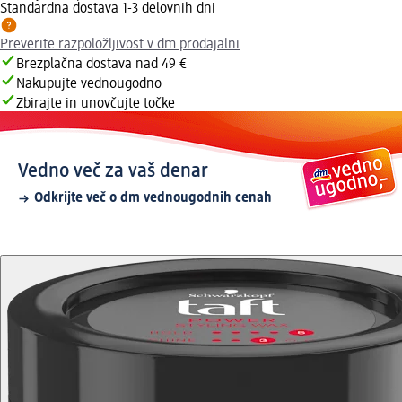
Standardna dostava 1-3 delovnih dni
Preverite razpoložljivost v dm prodajalni
Brezplačna dostava nad 49 €
Nakupujte vednougodno
Zbirajte in unovčujte točke
Vedno več za vaš denar
Odkrijte več o dm vednougodnih cenah