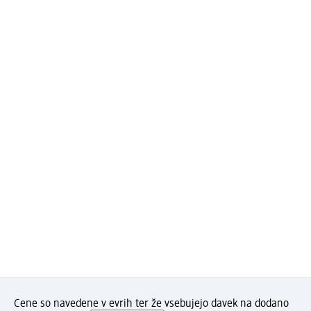
Cene so navedene v evrih ter že vsebujejo davek na dodano