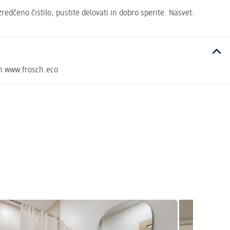
edčeno čistilo, pustite delovati in dobro sperite. Nasvet:
in www.frosch.eco