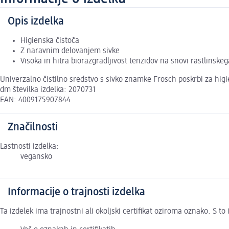
Opis izdelka
Higienska čistoča
Z naravnim delovanjem sivke
Visoka in hitra biorazgradljivost tenzidov na snovi rastlinskeg
Univerzalno čistilno sredstvo s sivko znamke Frosch poskrbi za higi
dm številka izdelka: 2070731
EAN: 4009175907844
Značilnosti
Lastnosti izdelka:
vegansko
Informacije o trajnosti izdelka
Ta izdelek ima trajnostni ali okoljski certifikat oziroma oznako. S 