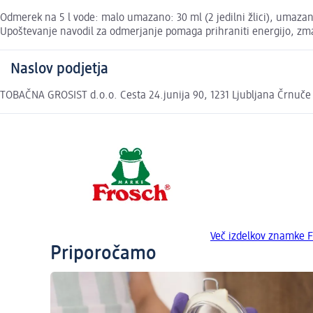
Odmerek na 5 l vode: malo umazano: 30 ml (2 jedilni žlici), umazano:
Upoštevanje navodil za odmerjanje pomaga prihraniti energijo, zm
Naslov podjetja
TOBAČNA GROSIST d.o.o. Cesta 24.junija 90, 1231 Ljubljana Črnuče
Več izdelkov znamke 
Priporočamo