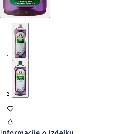
Informacije o izdelku