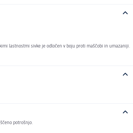
imi lastnostmi sivke je odločen v boju proti maščobi in umazaniji.
veščeno potrošnjo.