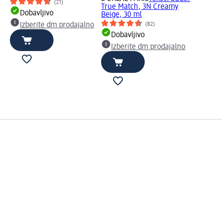
(21)
True Match, 3N Creamy
Dobavljivo
Beige, 30 ml
(82)
Izberite dm prodajalno
Dobavljivo
Izberite dm prodajalno