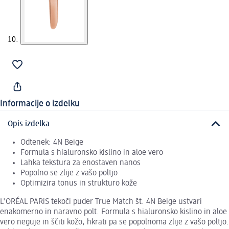
Informacije o izdelku
Opis izdelka
Odtenek: 4N Beige
Formula s hialuronsko kislino in aloe vero
Lahka tekstura za enostaven nanos
Popolno se zlije z vašo poltjo
Optimizira tonus in strukturo kože
L'ORÉAL PARiS tekoči puder True Match št. 4N Beige ustvari
enakomerno in naravno polt. Formula s hialuronsko kislino in aloe
vero neguje in ščiti kožo, hkrati pa se popolnoma zlije z vašo poltjo.