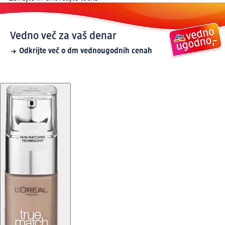
Vedno več za vaš denar
Odkrijte več o dm vednougodnih cenah