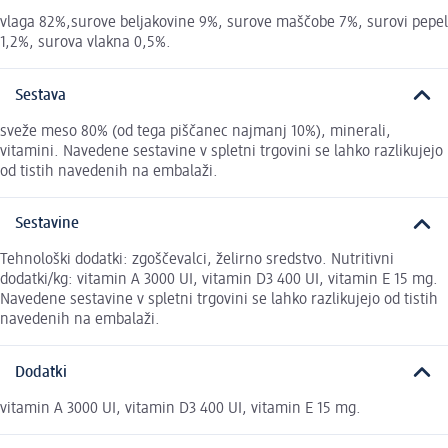
vlaga 82%,surove beljakovine 9%, surove maščobe 7%, surovi pepel
1,2%, surova vlakna 0,5%.
Sestava
sveže meso 80% (od tega piščanec najmanj 10%), minerali,
vitamini. Navedene sestavine v spletni trgovini se lahko razlikujejo
od tistih navedenih na embalaži.
Sestavine
Tehnološki dodatki: zgoščevalci, želirno sredstvo. Nutritivni
dodatki/kg: vitamin A 3000 UI, vitamin D3 400 UI, vitamin E 15 mg.
Navedene sestavine v spletni trgovini se lahko razlikujejo od tistih
navedenih na embalaži.
Dodatki
vitamin A 3000 UI, vitamin D3 400 UI, vitamin E 15 mg.