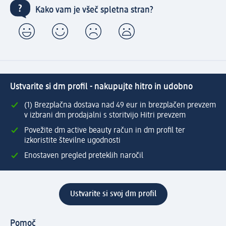
Kako vam je všeč spletna stran?
Ustvarite si dm profil - nakupujte hitro in udobno
(1) Brezplačna dostava nad 49 eur in brezplačen prevzem
v izbrani dm prodajalni s storitvijo Hitri prevzem
Povežite dm active beauty račun in dm profil ter
izkoristite številne ugodnosti
Enostaven pregled preteklih naročil
Ustvarite si svoj dm profil
Pomoč