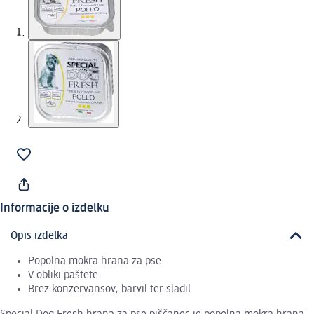
Informacije o izdelku
Opis izdelka
Popolna mokra hrana za pse
V obliki paštete
Brez konzervansov, barvil ter sladil