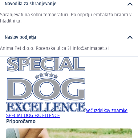
Navodila za shranjevanje
Shranjevati na sobni temperaturi. Po odprtju embalažo hraniti v
hladilniku.
Naslov podjetja
Anima Pet d.o.o. Rocenska ulica 31 info@animapet.si
Več izdelkov znamke
SPECIAL DOG EXCELLENCE
Priporočamo