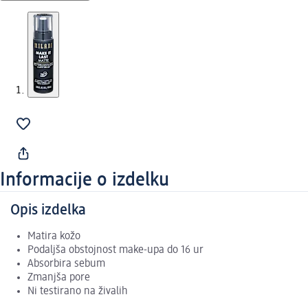
Informacije o izdelku
Opis izdelka
Matira kožo
Podaljša obstojnost make-upa do 16 ur
Absorbira sebum
Zmanjša pore
Ni testirano na živalih