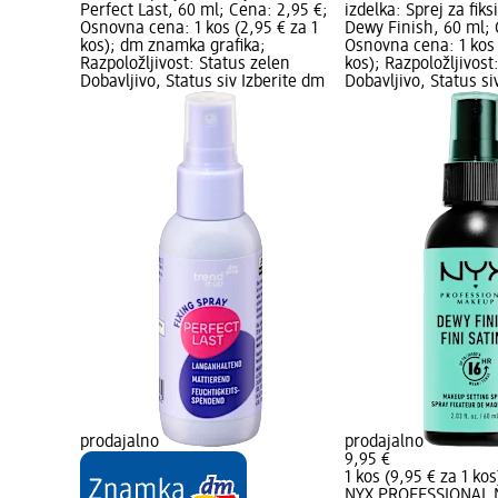
Perfect Last, 60 ml; Cena: 2,95 €;
izdelka: Sprej za fiksi
Osnovna cena: 1 kos (2,95 € za 1
Dewy Finish, 60 ml; 
kos); dm znamka grafika;
Osnovna cena: 1 kos 
Razpoložljivost: Status zelen
kos); Razpoložljivost
Dobavljivo, Status siv Izberite dm
Dobavljivo, Status si
prodajalno
prodajalno
9,95 €
1 kos (9,95 € za 1 kos
NYX PROFESSIONAL