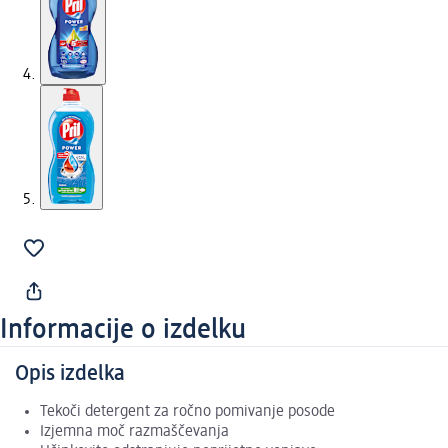
Informacije o izdelku
Opis izdelka
Tekoči detergent za ročno pomivanje posode
Izjemna moč razmaščevanja