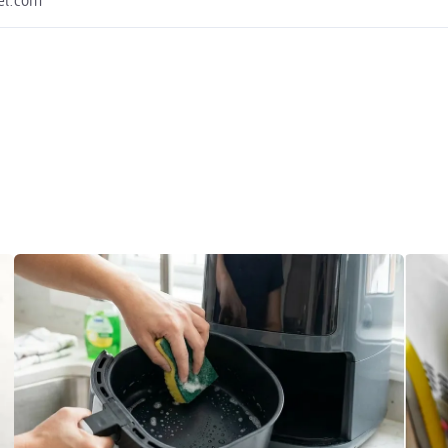
kel.com