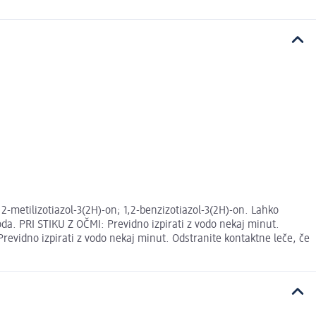
2-metilizotiazol-3(2H)-on; 1,2-benzizotiazol-3(2H)-on. Lahko
voda. PRI STIKU Z OČMI: Previdno izpirati z vodo nekaj minut.
revidno izpirati z vodo nekaj minut. Odstranite kontaktne leče, če