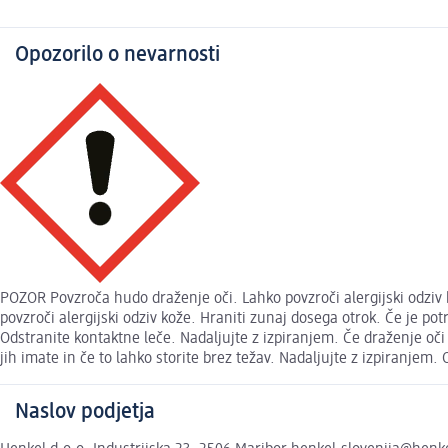
Opozorilo o nevarnosti
POZOR Povzroča hudo draženje oči. Lahko povzroči alergijski odziv k
povzroči alergijski odziv kože. Hraniti zunaj dosega otrok. Če je po
Odstranite kontaktne leče. Nadaljujte z izpiranjem. Če draženje oč
jih imate in če to lahko storite brez težav. Nadaljujte z izpiranjem.
Naslov podjetja