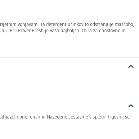
rijetnim vonjavam. Ta detergent učinkovito odstranjuje maščobo,
nji. Pril Power Fresh je vaša najboljša izbira za enostavno in
thiazolinone, encimi. Navedene sestavine v spletni trgovini se