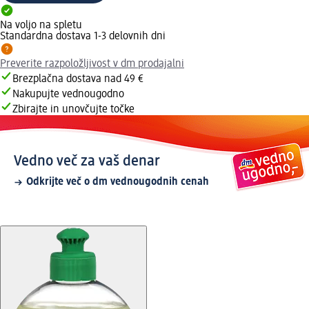
Na voljo na spletu
Standardna dostava 1-3 delovnih dni
Preverite razpoložljivost v dm prodajalni
Brezplačna dostava nad 49 €
Nakupujte vednougodno
Zbirajte in unovčujte točke
Vedno več za vaš denar
Odkrijte več o dm vednougodnih cenah