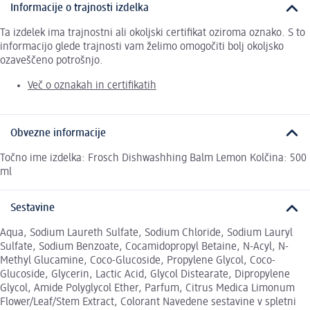
Informacije o trajnosti izdelka
Ta izdelek ima trajnostni ali okoljski certifikat oziroma oznako. S to
informacijo glede trajnosti vam želimo omogočiti bolj okoljsko
ozaveščeno potrošnjo.
Več o oznakah in certifikatih
Obvezne informacije
Točno ime izdelka: Frosch Dishwashhing Balm Lemon Kolčina: 500
ml
Sestavine
Aqua, Sodium Laureth Sulfate, Sodium Chloride, Sodium Lauryl
Sulfate, Sodium Benzoate, Cocamidopropyl Betaine, N-Acyl, N-
Methyl Glucamine, Coco-Glucoside, Propylene Glycol, Coco-
Glucoside, Glycerin, Lactic Acid, Glycol Distearate, Dipropylene
Glycol, Amide Polyglycol Ether, Parfum, Citrus Medica Limonum
Flower/Leaf/Stem Extract, Colorant Navedene sestavine v spletni