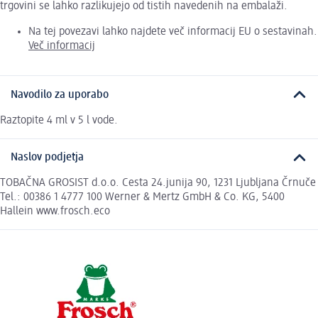
trgovini se lahko razlikujejo od tistih navedenih na embalaži.
Na tej povezavi lahko najdete več informacij EU o sestavinah.
Več informacij
Navodilo za uporabo
Raztopite 4 ml v 5 l vode.
Naslov podjetja
TOBAČNA GROSIST d.o.o. Cesta 24.junija 90, 1231 Ljubljana Črnuče
Tel.: 00386 1 4777 100 Werner & Mertz GmbH & Co. KG, 5400
Hallein www.frosch.eco