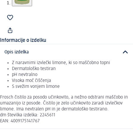
Informacije o izdelku
Opis izdelka
Z naravnimi izvlečki limone, ki so maščobno topni
Dermatološko testiran
pH nevtralno
Visoka moč čiščenja
S svežim vonjem limone
Frosch čistilo za posodo učinkovito, a nežno odstrani maščobo in
umazanijo iz posode. Čistilo je zelo učinkovito zaradi izvlečkov
limone. Ima nevtralen pH in je dermatološko testirano.
dm številka izdelka: 2245611
EAN: 4009175141767