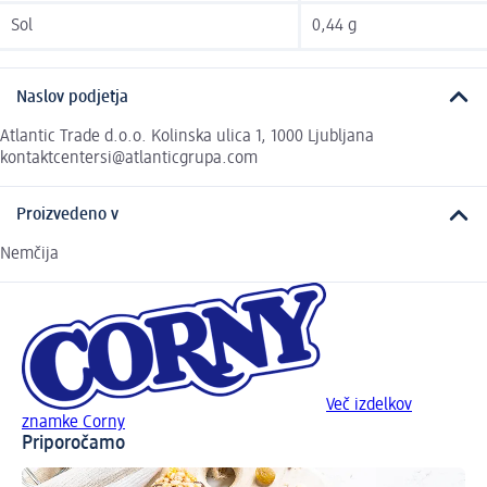
Sol
0,44 g
Naslov podjetja
Atlantic Trade d.o.o. Kolinska ulica 1, 1000 Ljubljana
kontaktcentersi@atlanticgrupa.com
Proizvedeno v
Nemčija
Več izdelkov
znamke Corny
Priporočamo