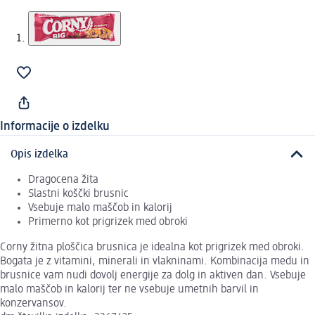
Informacije o izdelku
Opis izdelka
Dragocena žita
Slastni koščki brusnic
Vsebuje malo maščob in kalorij
Primerno kot prigrizek med obroki
Corny žitna ploščica brusnica je idealna kot prigrizek med obroki.
Bogata je z vitamini, minerali in vlakninami. Kombinacija medu in
brusnice vam nudi dovolj energije za dolg in aktiven dan. Vsebuje
malo maščob in kalorij ter ne vsebuje umetnih barvil in
konzervansov.