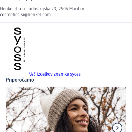
Henkel d.o.o. Industrijska 23, 2506 Maribor
cosmetics.si@henkel.com
Več izdelkov znamke syoss
Priporočamo