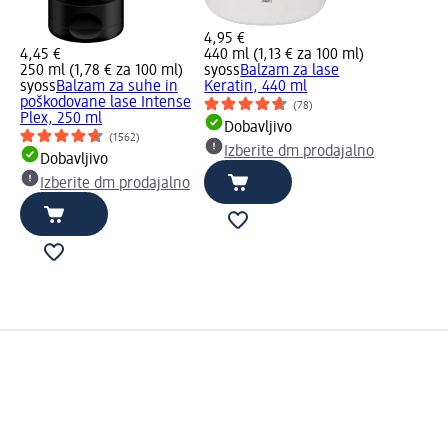
4,95 €
4,45 €
440 ml (1,13 € za 100 ml)
250 ml (1,78 € za 100 ml)
syoss
Balzam za lase
syoss
Balzam za suhe in
Keratin, 440 ml
poškodovane lase Intense
(78)
Plex, 250 ml
Dobavljivo
(1562)
Izberite dm prodajalno
Dobavljivo
Izberite dm prodajalno