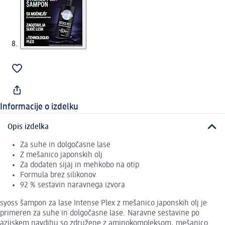
Informacije o izdelku
Opis izdelka
Za suhe in dolgočasne lase
Z mešanico japonskih olj
Za dodaten sijaj in mehkobo na otip
Formula brez silikonov
92 % sestavin naravnega izvora
syoss šampon za lase Intense Plex z mešanico japonskih olj je
primeren za suhe in dolgočasne lase. Naravne sestavine po
azijskem navdihu so združene z aminokompleksom, mešanico