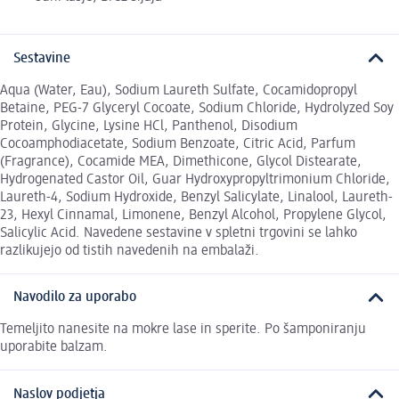
Sestavine
Aqua (Water, Eau), Sodium Laureth Sulfate, Cocamidopropyl
Betaine, PEG-7 Glyceryl Cocoate, Sodium Chloride, Hydrolyzed Soy
Protein, Glycine, Lysine HCl, Panthenol, Disodium
Cocoamphodiacetate, Sodium Benzoate, Citric Acid, Parfum
(Fragrance), Cocamide MEA, Dimethicone, Glycol Distearate,
Hydrogenated Castor Oil, Guar Hydroxypropyltrimonium Chloride,
Laureth-4, Sodium Hydroxide, Benzyl Salicylate, Linalool, Laureth-
23, Hexyl Cinnamal, Limonene, Benzyl Alcohol, Propylene Glycol,
Salicylic Acid. Navedene sestavine v spletni trgovini se lahko
razlikujejo od tistih navedenih na embalaži.
Navodilo za uporabo
Temeljito nanesite na mokre lase in sperite. Po šamponiranju
uporabite balzam.
Naslov podjetja