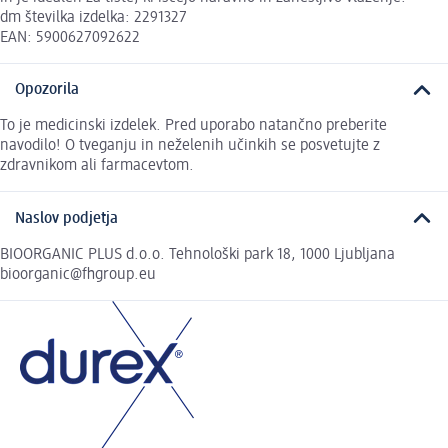
dm številka izdelka: 2291327
EAN: 5900627092622
Opozorila
To je medicinski izdelek. Pred uporabo natančno preberite
navodilo! O tveganju in neželenih učinkih se posvetujte z
zdravnikom ali farmacevtom.
Naslov podjetja
BIOORGANIC PLUS d.o.o. Tehnološki park 18, 1000 Ljubljana
bioorganic@fhgroup.eu