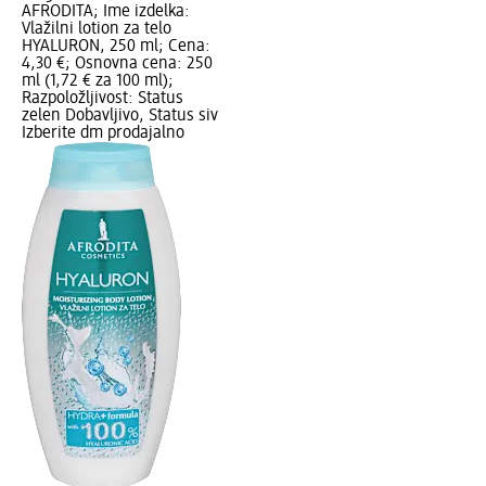
AFRODITA; Ime izdelka:
Vlažilni lotion za telo
HYALURON, 250 ml; Cena:
4,30 €; Osnovna cena: 250
ml (1,72 € za 100 ml);
Razpoložljivost: Status
zelen Dobavljivo, Status siv
Izberite dm prodajalno