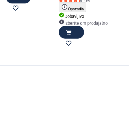
(89)
Opozorila
Dobavljivo
Izberite dm prodajalno