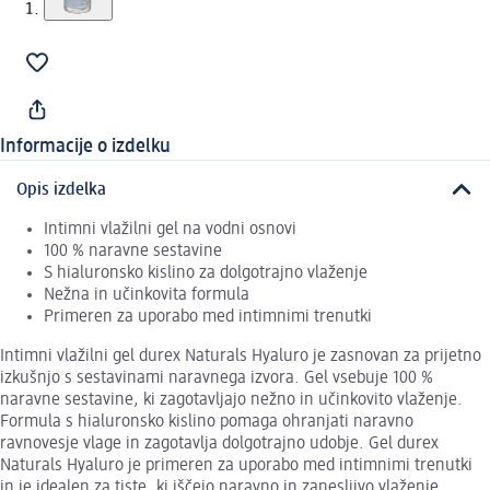
Informacije o izdelku
Opis izdelka
Intimni vlažilni gel na vodni osnovi
100 % naravne sestavine
S hialuronsko kislino za dolgotrajno vlaženje
Nežna in učinkovita formula
Primeren za uporabo med intimnimi trenutki
Intimni vlažilni gel durex Naturals Hyaluro je zasnovan za prijetno
izkušnjo s sestavinami naravnega izvora. Gel vsebuje 100 %
naravne sestavine, ki zagotavljajo nežno in učinkovito vlaženje.
Formula s hialuronsko kislino pomaga ohranjati naravno
ravnovesje vlage in zagotavlja dolgotrajno udobje. Gel durex
Naturals Hyaluro je primeren za uporabo med intimnimi trenutki
in je idealen za tiste, ki iščejo naravno in zanesljivo vlaženje.