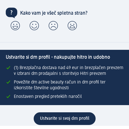
Kako vam je všeč spletna stran?
Ustvarite si dm profil - nakupujte hitro in udobno
(1) Brezplačna dostava nad 49 eur in brezplačen prevzem
v izbrani dm prodajalni s storitvijo Hitri prevzem
Povežite dm active beauty račun in dm profil ter
izkoristite številne ugodnosti
Enostaven pregled preteklih naročil
Ustvarite si svoj dm profil