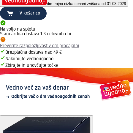
dm trajno nizka cena
ni zvišana od 31.03.2026
V košarico
Na voljo na spletu
Standardna dostava 1-3 delovnih dni
Preverite razpoložljivost v dm prodajalni
Brezplačna dostava nad 49 €
Nakupujte vednougodno
Zbirajte in unovčujte točke
Vedno več za vaš denar
Odkrijte več o dm vednougodnih cenah