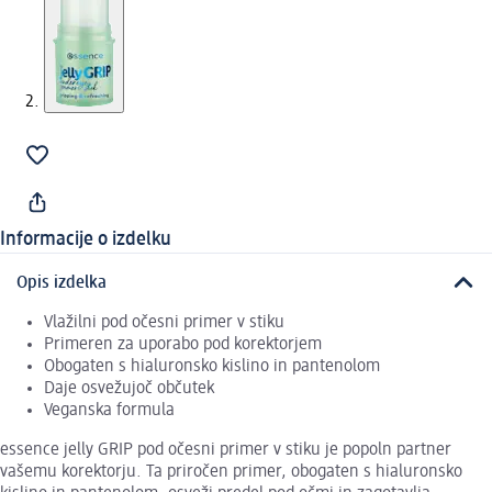
Informacije o izdelku
Opis izdelka
Vlažilni pod očesni primer v stiku
Primeren za uporabo pod korektorjem
Obogaten s hialuronsko kislino in pantenolom
Daje osvežujoč občutek
Veganska formula
essence jelly GRIP pod očesni primer v stiku je popoln partner
vašemu korektorju. Ta priročen primer, obogaten s hialuronsko