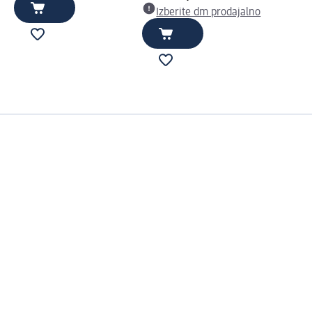
Izberite dm prodajalno