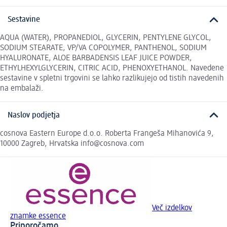
Sestavine
AQUA (WATER), PROPANEDIOL, GLYCERIN, PENTYLENE GLYCOL,
SODIUM STEARATE, VP/VA COPOLYMER, PANTHENOL, SODIUM
HYALURONATE, ALOE BARBADENSIS LEAF JUICE POWDER,
ETHYLHEXYLGLYCERIN, CITRIC ACID, PHENOXYETHANOL. Navedene
sestavine v spletni trgovini se lahko razlikujejo od tistih navedenih
na embalaži.
Naslov podjetja
cosnova Eastern Europe d.o.o. Roberta Frangeša Mihanovića 9,
10000 Zagreb, Hrvatska info@cosnova.com
Več izdelkov
znamke essence
Priporočamo