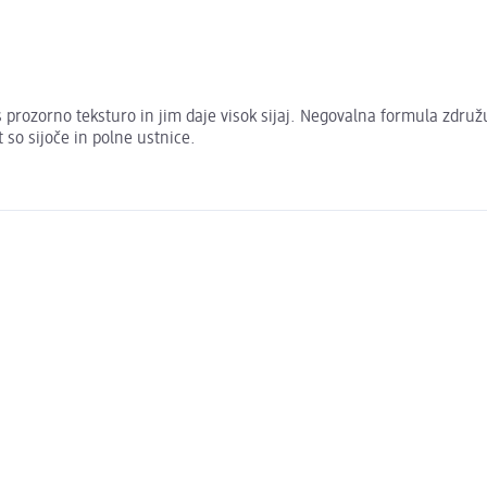
 prozorno teksturo in jim daje visok sijaj. Negovalna formula združ
so sijoče in polne ustnice.