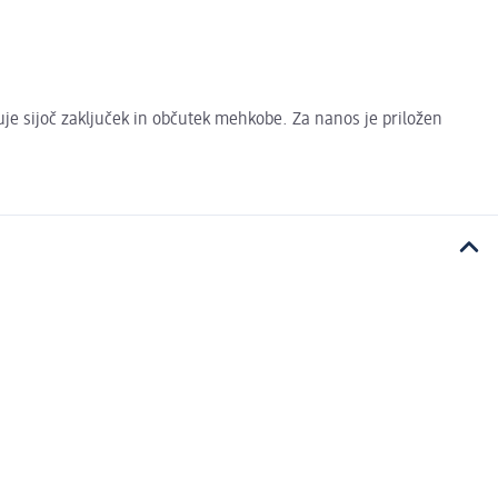
uje sijoč zaključek in občutek mehkobe. Za nanos je priložen