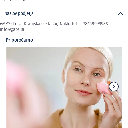
Naslov podjetja
GAPS d.o.o. Kranjska cesta 24, Naklo Tel.: +38659099988
info@gaps.si
Priporočamo