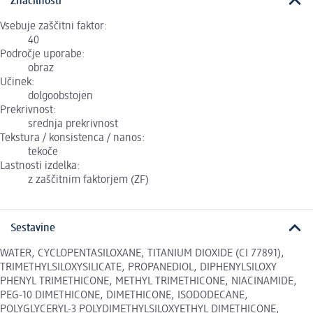
Značilnosti
Vsebuje zaščitni faktor:
40
Področje uporabe:
obraz
Učinek:
dolgoobstojen
Prekrivnost:
srednja prekrivnost
Tekstura / konsistenca / nanos:
tekoče
Lastnosti izdelka:
z zaščitnim faktorjem (ZF)
Sestavine
WATER, CYCLOPENTASILOXANE, TITANIUM DIOXIDE (CI 77891),
TRIMETHYLSILOXYSILICATE, PROPANEDIOL, DIPHENYLSILOXY
PHENYL TRIMETHICONE, METHYL TRIMETHICONE, NIACINAMIDE,
PEG-10 DIMETHICONE, DIMETHICONE, ISODODECANE,
POLYGLYCERYL-3 POLYDIMETHYLSILOXYETHYL DIMETHICONE,