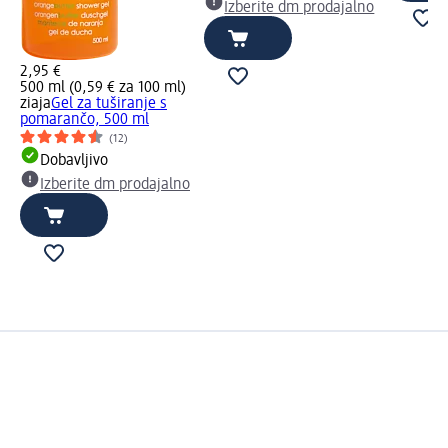
Izberite dm prodajalno
2,95 €
500 ml (0,59 € za 100 ml)
ziaja
Gel za tuširanje s
pomarančo, 500 ml
(12)
Dobavljivo
Izberite dm prodajalno