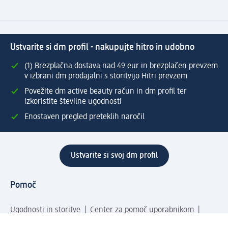
Ustvarite si dm profil - nakupujte hitro in udobno
(1) Brezplačna dostava nad 49 eur in brezplačen prevzem
v izbrani dm prodajalni s storitvijo Hitri prevzem
Povežite dm active beauty račun in dm profil ter
izkoristite številne ugodnosti
Enostaven pregled preteklih naročil
Ustvarite si svoj dm profil
Pomoč
Ugodnosti in storitve
Center za pomoč uporabnikom
Dostava
Vračila in menjave