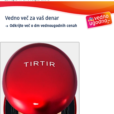
Vedno več za vaš denar
Odkrijte več o dm vednougodnih cenah