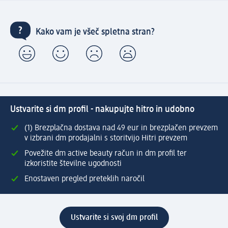
Kako vam je všeč spletna stran?
Ustvarite si dm profil - nakupujte hitro in udobno
(1) Brezplačna dostava nad 49 eur in brezplačen prevzem
v izbrani dm prodajalni s storitvijo Hitri prevzem
Povežite dm active beauty račun in dm profil ter
izkoristite številne ugodnosti
Enostaven pregled preteklih naročil
Ustvarite si svoj dm profil