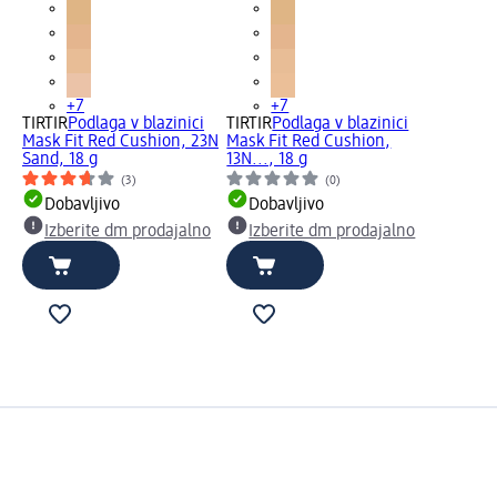
+7
+7
TIRTIR
Podlaga v blazinici
TIRTIR
Podlaga v blazinici
Mask Fit Red Cushion, 23N
Mask Fit Red Cushion,
Sand, 18 g
13N..., 18 g
(3)
(0)
Dobavljivo
Dobavljivo
Izberite dm prodajalno
Izberite dm prodajalno