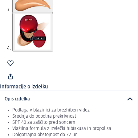
Informacije o izdelku
Opis izdelka
Podlaga v blazinici za brezhiben videz
Srednja do popolna prekrivnost
SPF 40 za zaščito pred soncem
Vlažilna formula z izvlečki hibiskusa in propolisa
Dolgotrajna obstojnost do 72 ur