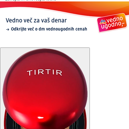
Vedno več za vaš denar
Odkrijte več o dm vednougodnih cenah