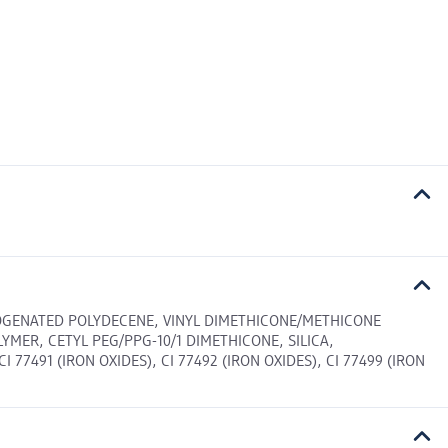
ROGENATED POLYDECENE, VINYL DIMETHICONE/METHICONE
ER, CETYL PEG/PPG-10/1 DIMETHICONE, SILICA,
491 (IRON OXIDES), CI 77492 (IRON OXIDES), CI 77499 (IRON