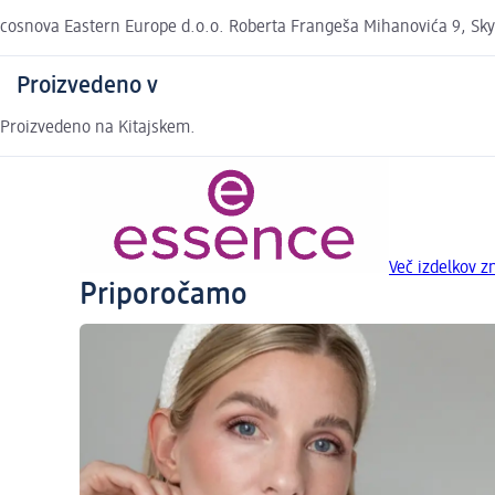
cosnova Eastern Europe d.o.o. Roberta Frangeša Mihanovića 9, Sky
Proizvedeno v
Proizvedeno na Kitajskem.
Več izdelkov 
Priporočamo