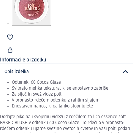
Informacije o izdelku
Opis izdelka
Odtenek: 60 Cocoa Glaze
Svilnato mehka tekstura, ki se enostavno zabriše
Za sijoč in svež videz polti
V bronasto-rdečem odtenku z rahlim sijajem
Enostaven nanos, ki ga lahko stopnjujete
Dodajte piko na i svojemu videzu z rdečilom za lica essence soft
BAKED BLUSH v odtenku 60 Cocoa Glaze. To rdečilo v bronasto-
rdečem odtenku ujame svežino cvetočih cvetov in vaši polti podari