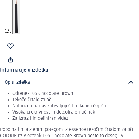
Informacije o izdelku
Opis izdelka
Odtenek: 05 Chocolate Brown
Tekoče črtalo za oči
Natančen nanos zahvaljujoč fini konici čopiča
Visoka prekrivnost in dolgotrajen učinek
Za izrazit in definiran videz
Popolna linija z enim potegom. Z essence tekočim črtalom za oči
COLOUR it! V odtenku 05 Chocolate Brown boste to dosegli v