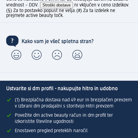
vrednost – DDV.
Stroški dostave
ni vključen v ceno izdelkov.
(§) Za to postavko popust ne velja.
(#) Za ta izdelek ne
prejmete active beauty točk.
Kako vam je všeč spletna stran?
Ustvarite si dm profil - nakupujte hitro in udobno
(1) Brezplačna dostava nad 49 eur in brezplačen prevzem
v izbrani dm prodajalni s storitvijo Hitri prevzem
Povežite dm active beauty račun in dm profil ter
izkoristite številne ugodnosti
Enostaven pregled preteklih naročil