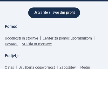
Ustvarite si svoj dm profil
Pomoč
Ugodnosti in storitve
Center za pomoč uporabnikom
Dostava
Vračila in menjave
Podjetje
O nas
Družbena odgovornost
Zaposlitev
Mediji
dm svet