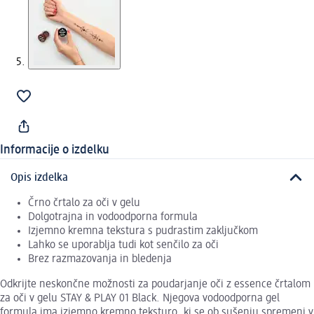
Informacije o izdelku
Opis izdelka
Črno črtalo za oči v gelu
Dolgotrajna in vodoodporna formula
Izjemno kremna tekstura s pudrastim zaključkom
Lahko se uporablja tudi kot senčilo za oči
Brez razmazovanja in bledenja
Odkrijte neskončne možnosti za poudarjanje oči z essence črtalom
za oči v gelu STAY & PLAY 01 Black. Njegova vodoodporna gel
formula ima izjemno kremno teksturo, ki se ob sušenju spremeni v