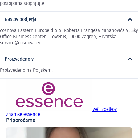
postopoma stopnjujte.
Naslov podjetja
cosnova Eastern Europe d.o.o. Roberta Frangeša Mihanovića 9, Sky
Office Business center - Tower B, 10000 Zagreb, Hrvatska
service@cosnova.eu
Proizvedeno v
Proizvedeno na Poljskem.
Več izdelkov
znamke essence
Priporočamo