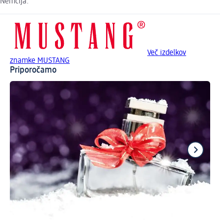
Nemčija.
Več izdelkov
znamke MUSTANG
Priporočamo