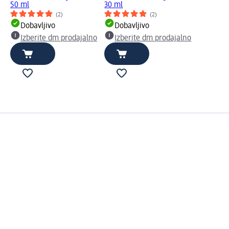
50 ml
30 ml
(2)
(2)
Dobavljivo
Dobavljivo
Izberite dm prodajalno
Izberite dm prodajalno