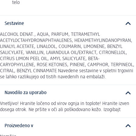
telo
Sestavine
ALCOHOL DENAT., AQUA, PARFUM, TETRAMETHYL
ACETYLOCTAHYDRONAPHTHALENES, HEXAMETHYLINDANOPYRAN,
LINALYL ACETATE, LINALOOL, COUMARIN, LIMONENE, BENZYL
SALICYLATE, VANILLIN, LAVANDULA OIL/EXTRACT, CITRONELLOL,
CITRUS LIMON PEEL OIL, AMYL SALICYLATE, BETA-
CARYOPHYLLENE, ROSE KETONES, PINENE, CAMPHOR, TERPINEOL,
CITRAL, BENZYL CINNAMATE Navedene sestavine v spletni trgovini
se lahko razlikujejo od tistih navedenih na embalaži.
Navodilo za uporabo
Vnetljivo! Hranite ločeno od virov ognja in toplote! Hranite izven
dosega otrok. Ne pršite v oči ali poškodovano kožo. Izogibajt
Proizvedeno v