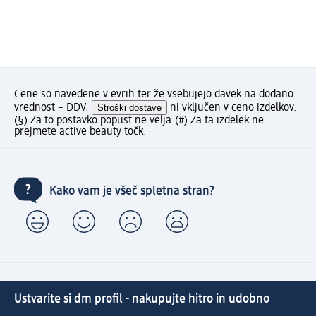
Cene so navedene v evrih ter že vsebujejo davek na dodano
vrednost – DDV.
Stroški dostave
ni vključen v ceno izdelkov.
(§) Za to postavko popust ne velja.
(#) Za ta izdelek ne
prejmete active beauty točk.
Kako vam je všeč spletna stran?
Ustvarite si dm profil - nakupujte hitro in udobno