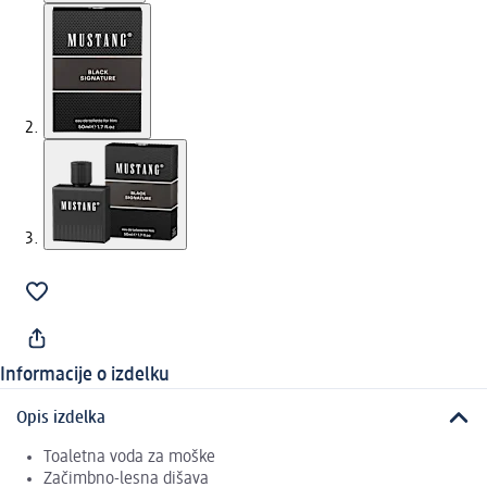
Informacije o izdelku
Opis izdelka
Toaletna voda za moške
Začimbno-lesna dišava