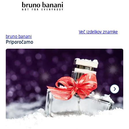
Več izdelkov znamke
bruno banani
Priporočamo