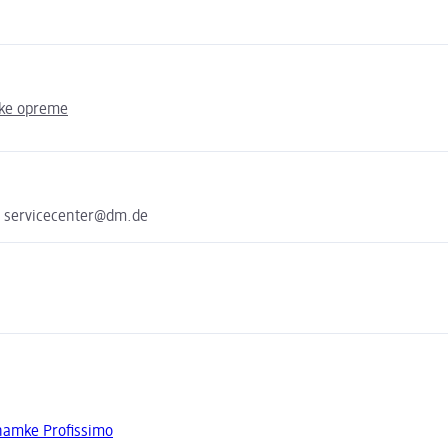
ske opreme
e servicecenter@dm.de
znamke Profissimo