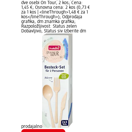
dve osebi On Tour, 2 kos; Cena:
1,45 €; Osnovna cena: 2 kos (0,73 €
za 1 kos | <lineThrough>1,48 € za 1
kos</lineThrough>); Odprodaja
grafika, dm znamka grafika;
Razpoložljivost: Status zelen
Dobavljivo, Status siv Izberite dm
prodajalno