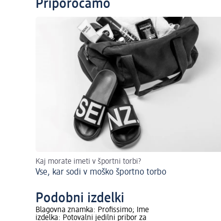
Priporočamo
Kaj morate imeti v športni torbi?
Vse, kar sodi v moško športno torbo
Podobni izdelki
Blagovna znamka: Profissimo; Ime
izdelka: Potovalni jedilni pribor za