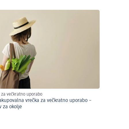
 za večkratno uporabo
kupovalna vrečka za večkratno uporabo –
ev za okolje