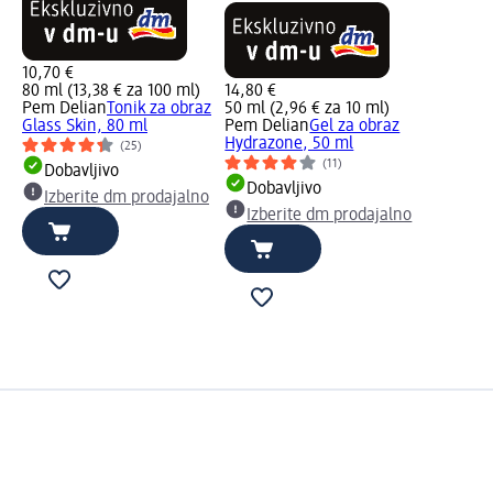
10,70 €
80 ml (13,38 € za 100 ml)
14,80 €
Pem Delian
Tonik za obraz
50 ml (2,96 € za 10 ml)
Glass Skin, 80 ml
Pem Delian
Gel za obraz
Hydrazone, 50 ml
(25)
(11)
Dobavljivo
Dobavljivo
Izberite dm prodajalno
Izberite dm prodajalno