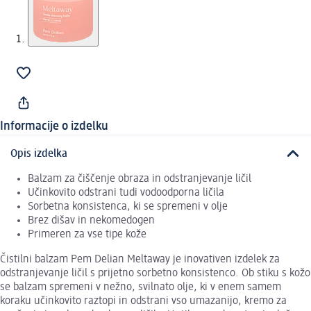
Informacije o izdelku
Opis izdelka
Balzam za čiščenje obraza in odstranjevanje ličil
Učinkovito odstrani tudi vodoodporna ličila
Sorbetna konsistenca, ki se spremeni v olje
Brez dišav in nekomedogen
Primeren za vse tipe kože
Čistilni balzam Pem Delian Meltaway je inovativen izdelek za
odstranjevanje ličil s prijetno sorbetno konsistenco. Ob stiku s kožo
se balzam spremeni v nežno, svilnato olje, ki v enem samem
koraku učinkovito raztopi in odstrani vso umazanijo, kremo za