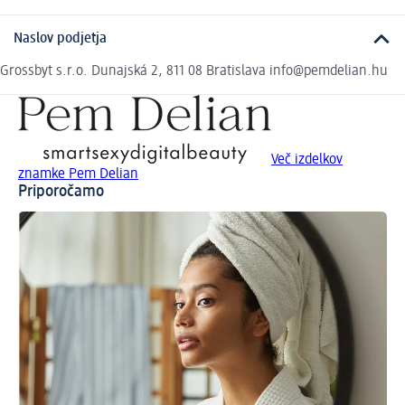
Naslov podjetja
Grossbyt s.r.o. Dunajská 2, 811 08 Bratislava info@pemdelian.hu
Več izdelkov
znamke Pem Delian
Priporočamo