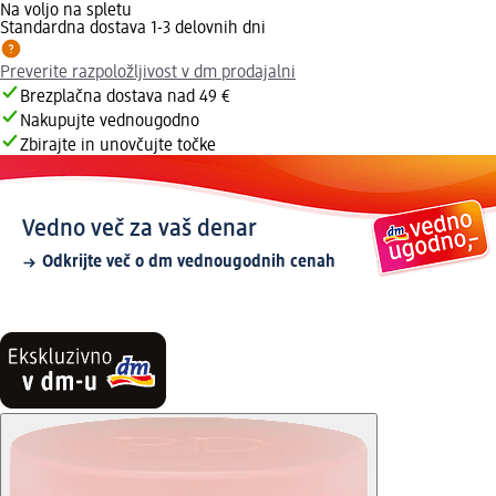
Na voljo na spletu
Standardna dostava 1-3 delovnih dni
Preverite razpoložljivost v dm prodajalni
Brezplačna dostava nad 49 €
Nakupujte vednougodno
Zbirajte in unovčujte točke
Vedno več za vaš denar
Odkrijte več o dm vednougodnih cenah