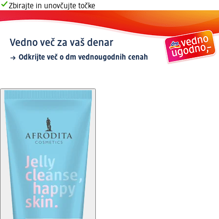
Zbirajte in unovčujte točke
Vedno več za vaš denar
Odkrijte več o dm vednougodnih cenah