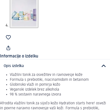
Informacije o izdelku
Opis izdelka
Vlažilni tonik za osvežitev in ravnovesje kože
Formula s prebiotiki, niacinamidom in betainom
Globinsko vlaži in pomirja kožo
Veganski izdelek brez alkohola
98 % sestavin naravnega izvora
Afrodita vlažilni tonik za sijočo kožo Hydration starts here! osveži
in povrne naravno ravnovesje vaši koži. Formula s prebiotiki,