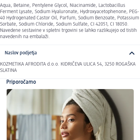
Aqua, Betaine, Pentylene Glycol, Niacinamide, Lactobacillus
Ferment Lysate, Sodium Hyaluronate, Hydroxyacetophenone, PEG-
40 Hydrogenated Castor Oil, Parfum, Sodium Benzoate, Potassium
Sorbate, Sodium Chloride, Sodium Sulfate, CI 42051, CI 18050.
Navedene sestavine v spletni trgovini se lahko razlikujejo od tistih
navedenih na embalaži.
Naslov podjetja
KOZMETIKA AFRODITA d.o.o. KIDRIČEVA ULICA 54, 3250 ROGAŠKA
SLATINA
Priporočamo