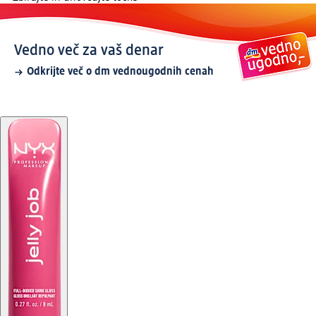
Vedno več za vaš denar
Odkrijte več o dm vednougodnih cenah