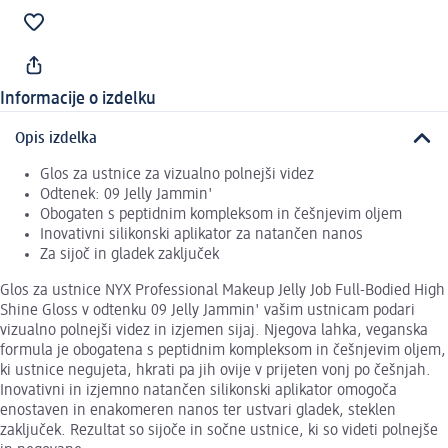
Informacije o izdelku
Opis izdelka
Glos za ustnice za vizualno polnejši videz
Odtenek: 09 Jelly Jammin'
Obogaten s peptidnim kompleksom in češnjevim oljem
Inovativni silikonski aplikator za natančen nanos
Za sijoč in gladek zaključek
Glos za ustnice NYX Professional Makeup Jelly Job Full-Bodied High
Shine Gloss v odtenku 09 Jelly Jammin' vašim ustnicam podari
vizualno polnejši videz in izjemen sijaj. Njegova lahka, veganska
formula je obogatena s peptidnim kompleksom in češnjevim oljem,
ki ustnice negujeta, hkrati pa jih ovije v prijeten vonj po češnjah.
Inovativni in izjemno natančen silikonski aplikator omogoča
enostaven in enakomeren nanos ter ustvari gladek, steklen
zaključek. Rezultat so sijoče in sočne ustnice, ki so videti polnejše