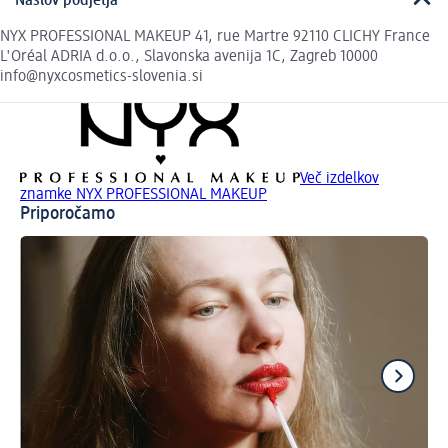
Naslov podjetja
NYX PROFESSIONAL MAKEUP 41, rue Martre 92110 CLICHY France
L'Oréal ADRIA d.o.o., Slavonska avenija 1C, Zagreb 10000
info@nyxcosmetics-slovenia.si
Več izdelkov
znamke NYX PROFESSIONAL MAKEUP
Priporočamo