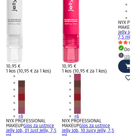
+6
NYX PRO
MAKEUP
Jelly Job
7,5 ml
Dobav
Izber
10,95 €
10,95 €
1 kos (10,95 € za 1 kos)
1 kos (10,95 € za 1 kos)
+6
+6
NYX PROFESSIONAL
NYX PROFESSIONAL
MAKEUP
Glos za ustnice
MAKEUP
Glos za ustnice
Jelly Job, 01 Just Jelly, 7,5
Jelly Job, 10 Juicy Jelly, 7,5
ml
ml