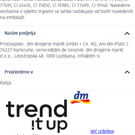
77491, CI 45410, CI 15850, CI 15985, CI 77499, CI 19140. Navedene
sestavine v spletni trgovini se lahko razlikujejo od tistih navedenih
na embalaži.
Naslov podjetja
Proizvajalec: dm-drogerie markt GmbH + Co. KG, Am dm-Platz 1,
76227 Karlsruhe, service@dm.de Uvoznik: dm drogerie markt
d.o.o., Litostrojska 48, 1000 Ljubljana, info@dm.si
Proizvedeno v
Italija.
Več izdelkov