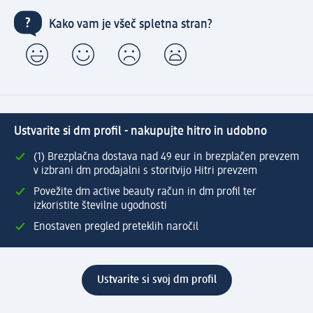
Kako vam je všeč spletna stran?
Ustvarite si dm profil - nakupujte hitro in udobno
(1) Brezplačna dostava nad 49 eur in brezplačen prevzem
v izbrani dm prodajalni s storitvijo Hitri prevzem
Povežite dm active beauty račun in dm profil ter
izkoristite številne ugodnosti
Enostaven pregled preteklih naročil
Ustvarite si svoj dm profil