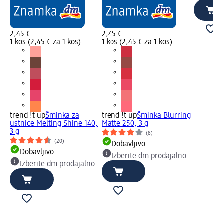
2,45 €
2,45 €
1 kos (2,45 € za 1 kos)
1 kos (2,45 € za 1 kos)
trend !t up
Šminka za
trend !t up
Šminka Blurring
ustnice Melting Shine 140,
Matte 250, 3 g
3 g
(8)
(20)
Dobavljivo
Dobavljivo
Izberite dm prodajalno
Izberite dm prodajalno