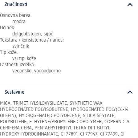
Značilnosti
Osnovna barva:
modra
Učinek:
dolgoobstojen, sijoč
Tekstura / konsistenca / nanos:
svinčnik
Tip kože:
vsi tipi kože
Lastnosti izdelka:
vegansko, vodoodporno
Sestavine
MICA, TRIMETHYLSILOXYSILICATE, SYNTHETIC WAX,
HYDROGENATED POLYISOBUTENE, HYDROGENATED POLY(C6-14
OLEFIN), HYDROGENATED POLYDECENE, SILICA SILYLATE,
POLYBUTENE, ETHYLENE/PROPYLENE COPOLYMER, COPERNICIA
CERIFERA CERA, PENTAERYTHRITYL TETRA-DI-T-BUTYL
HYDROXYHYDROCINNAMATE, CI 77891, CI 77947, CI 77499, CI