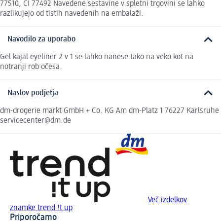
77510, CI 77492 Navedene sestavine v spletni trgovini se lahko
razlikujejo od tistih navedenih na embalaži.
Navodilo za uporabo
Gel kajal eyeliner 2 v 1 se lahko nanese tako na veko kot na
notranji rob očesa.
Naslov podjetja
dm-drogerie markt GmbH + Co. KG Am dm-Platz 1 76227 Karlsruhe
servicecenter@dm.de
Več izdelkov
znamke trend !t up
Priporočamo