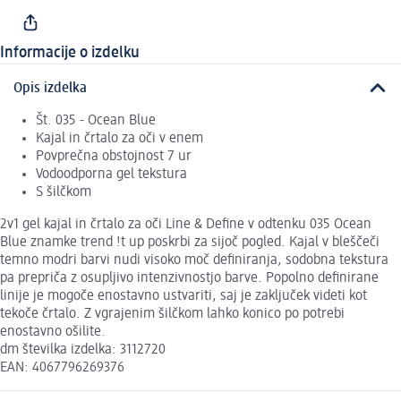
Informacije o izdelku
Opis izdelka
Št. 035 - Ocean Blue
Kajal in črtalo za oči v enem
Povprečna obstojnost 7 ur
Vodoodporna gel tekstura
S šilčkom
2v1 gel kajal in črtalo za oči Line & Define v odtenku 035 Ocean
Blue znamke trend !t up poskrbi za sijoč pogled. Kajal v bleščeči
temno modri barvi nudi visoko moč definiranja, sodobna tekstura
pa prepriča z osupljivo intenzivnostjo barve. Popolno definirane
linije je mogoče enostavno ustvariti, saj je zaključek videti kot
tekoče črtalo. Z vgrajenim šilčkom lahko konico po potrebi
enostavno ošilite.
dm številka izdelka: 3112720
EAN: 4067796269376