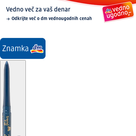
Vedno več za vaš denar
Odkrijte več o dm vednougodnih cenah