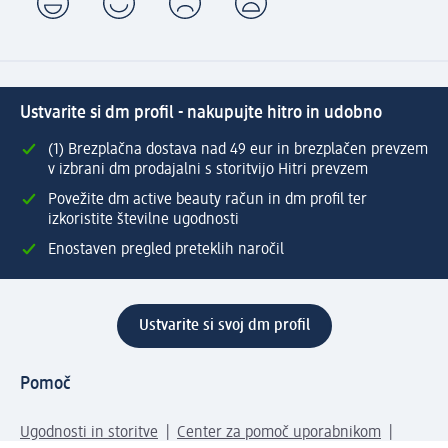
Ustvarite si dm profil - nakupujte hitro in udobno
(1) Brezplačna dostava nad 49 eur in brezplačen prevzem
v izbrani dm prodajalni s storitvijo Hitri prevzem
Povežite dm active beauty račun in dm profil ter
izkoristite številne ugodnosti
Enostaven pregled preteklih naročil
Ustvarite si svoj dm profil
Pomoč
Ugodnosti in storitve
Center za pomoč uporabnikom