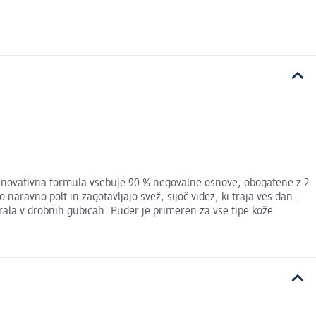
. Inovativna formula vsebuje 90 % negovalne osnove, obogatene z 2
 naravno polt in zagotavljajo svež, sijoč videz, ki traja ves dan.
ala v drobnih gubicah. Puder je primeren za vse tipe kože.