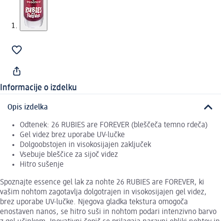
Informacije o izdelku
Opis izdelka
Odtenek: 26 RUBIES are FOREVER (bleščeča temno rdeča)
Gel videz brez uporabe UV-lučke
Dolgoobstojen in visokosijajen zaključek
Vsebuje bleščice za sijoč videz
Hitro sušenje
Spoznajte essence gel lak za nohte 26 RUBIES are FOREVER, ki
vašim nohtom zagotavlja dolgotrajen in visokosijajen gel videz,
brez uporabe UV-lučke. Njegova gladka tekstura omogoča
enostaven nanos, se hitro suši in nohtom podari intenzivno barvo