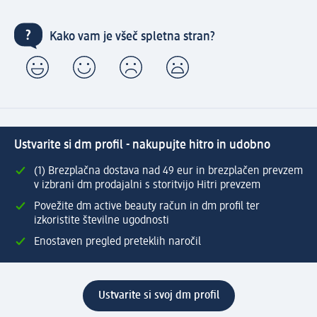
Kako vam je všeč spletna stran?
Ustvarite si dm profil - nakupujte hitro in udobno
(1) Brezplačna dostava nad 49 eur in brezplačen prevzem
v izbrani dm prodajalni s storitvijo Hitri prevzem
Povežite dm active beauty račun in dm profil ter
izkoristite številne ugodnosti
Enostaven pregled preteklih naročil
Ustvarite si svoj dm profil