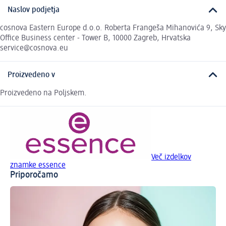
Naslov podjetja
cosnova Eastern Europe d.o.o. Roberta Frangeša Mihanovića 9, Sky
Office Business center - Tower B, 10000 Zagreb, Hrvatska
service@cosnova.eu
Proizvedeno v
Proizvedeno na Poljskem.
Več izdelkov
znamke essence
Priporočamo