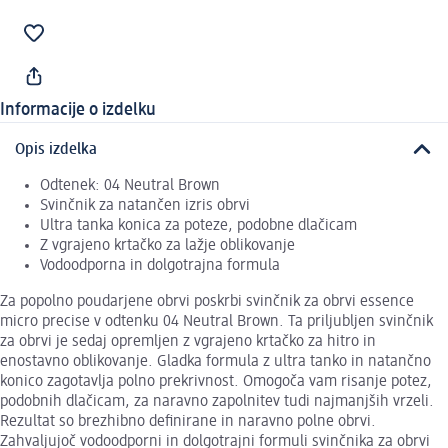
Informacije o izdelku
Opis izdelka
Odtenek: 04 Neutral Brown
Svinčnik za natančen izris obrvi
Ultra tanka konica za poteze, podobne dlačicam
Z vgrajeno krtačko za lažje oblikovanje
Vodoodporna in dolgotrajna formula
Za popolno poudarjene obrvi poskrbi svinčnik za obrvi essence
micro precise v odtenku 04 Neutral Brown. Ta priljubljen svinčnik
za obrvi je sedaj opremljen z vgrajeno krtačko za hitro in
enostavno oblikovanje. Gladka formula z ultra tanko in natančno
konico zagotavlja polno prekrivnost. Omogoča vam risanje potez,
podobnih dlačicam, za naravno zapolnitev tudi najmanjših vrzeli.
Rezultat so brezhibno definirane in naravno polne obrvi.
Zahvaljujoč vodoodporni in dolgotrajni formuli svinčnika za obrvi