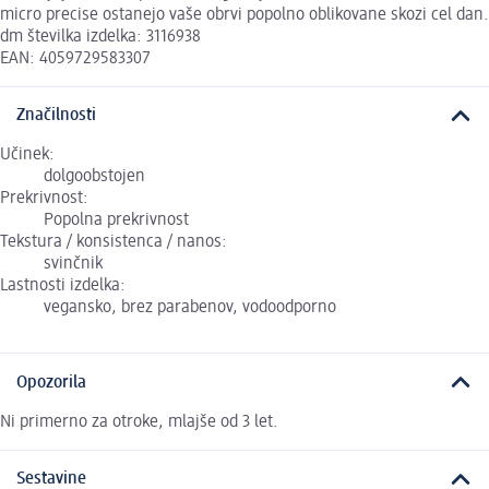
micro precise ostanejo vaše obrvi popolno oblikovane skozi cel dan.
dm številka izdelka: 3116938
EAN: 4059729583307
Značilnosti
Učinek:
dolgoobstojen
Prekrivnost:
Popolna prekrivnost
Tekstura / konsistenca / nanos:
svinčnik
Lastnosti izdelka:
vegansko, brez parabenov, vodoodporno
Opozorila
Ni primerno za otroke, mlajše od 3 let.
Sestavine