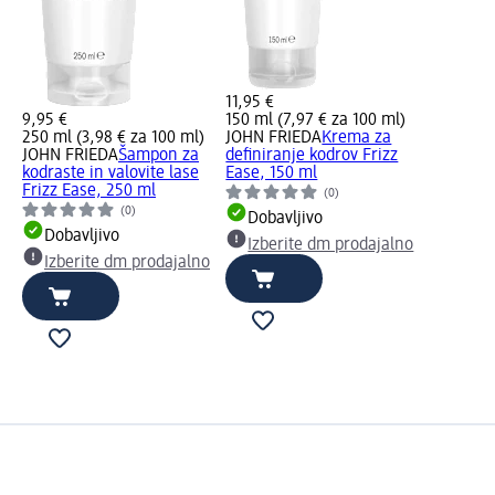
11,95 €
9,95 €
150 ml (7,97 € za 100 ml)
250 ml (3,98 € za 100 ml)
JOHN FRIEDA
Krema za
JOHN FRIEDA
Šampon za
definiranje kodrov Frizz
kodraste in valovite lase
Ease, 150 ml
Frizz Ease, 250 ml
(0)
(0)
Dobavljivo
Dobavljivo
Izberite dm prodajalno
Izberite dm prodajalno