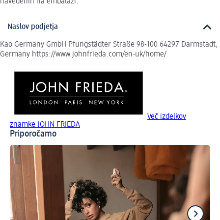
navedenih na embalaži.
Naslov podjetja
Kao Germany GmbH Pfungstädter Straße 98-100 64297 Darmstadt,
Germany https://www.johnfrieda.com/en-uk/home/
Več izdelkov
znamke JOHN FRIEDA
Priporočamo