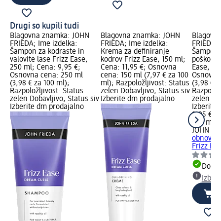
Drugi so kupili tudi
Blagovna znamka: JOHN
Blagovna znamka: JOHN
Blagovn
FRIEDA; Ime izdelka:
FRIEDA; Ime izdelka:
FRIEDA; 
Šampon za kodraste in
Krema za definiranje
Šampon 
valovite lase Frizz Ease,
kodrov Frizz Ease, 150 ml;
poškodov
250 ml; Cena: 9,95 €;
Cena: 11,95 €; Osnovna
Ease, 25
Osnovna cena: 250 ml
cena: 150 ml (7,97 € za 100
Osnovna 
(3,98 € za 100 ml);
ml); Razpoložljivost: Status
(3,98 € z
Razpoložljivost: Status
zelen Dobavljivo, Status siv
Razpoložl
zelen Dobavljivo, Status siv
Izberite dm prodajalno
zelen Dob
Izberite dm prodajalno
Izberite
9,95 €
250 ml (
JOHN FR
obnovo p
Frizz Ea
Dobav
Izber