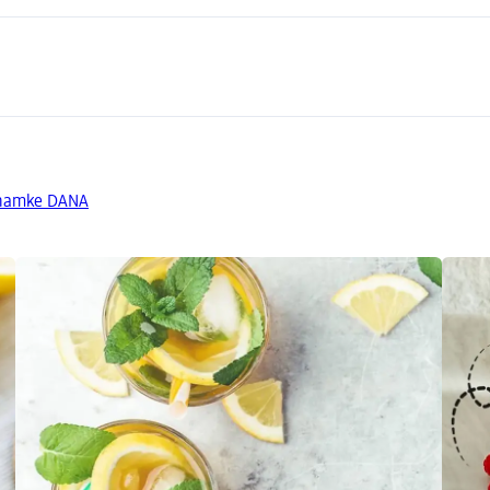
znamke DANA