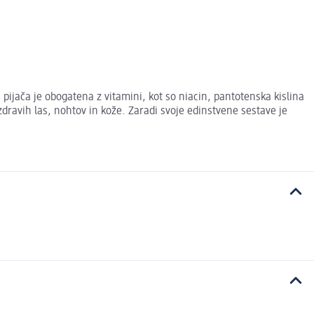
pijača je obogatena z vitamini, kot so niacin, pantotenska kislina
dravih las, nohtov in kože. Zaradi svoje edinstvene sestave je