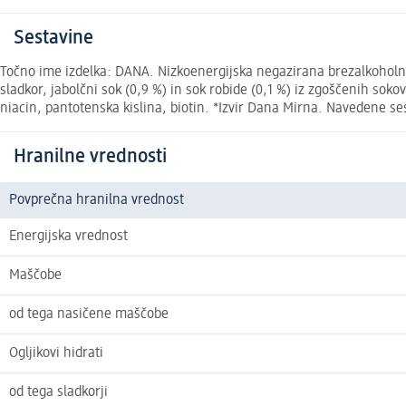
Sestavine
Točno ime izdelka: DANA. Nizkoenergijska negazirana brezalkoholn
sladkor, jabolčni sok (0,9 %) in sok robide (0,1 %) iz zgoščenih sokov
niacin, pantotenska kislina, biotin. *Izvir Dana Mirna. Navedene ses
Hranilne vrednosti
Povprečna hranilna vrednost
Energijska vrednost
Maščobe
od tega nasičene maščobe
Ogljikovi hidrati
od tega sladkorji