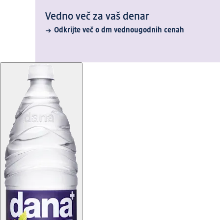
Vedno več za vaš denar
Odkrijte več o dm vednougodnih cenah