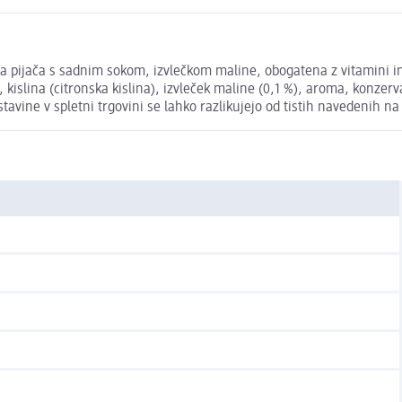
a pijača s sadnim sokom, izvlečkom maline, obogatena z vitamini 
, kislina (citronska kislina), izvleček maline (0,1 %), aroma, konzerv
tavine v spletni trgovini se lahko razlikujejo od tistih navedenih n