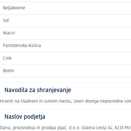
Beljakovine
Sol
Niacin
Pantotenska kislina
Cink
Biotin
Navodila za shranjevanje
Hraniti na hladnem in suhem mestu, izven dosega neposredne sončne 
Naslov podjetja
Dana, proizvodnja in prodaja pijač, d.o.o. Glavna cesta 34, 8233 M