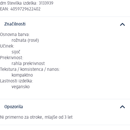
dm številka izdelka: 3133939
EAN: 4059729622402
Značilnosti
Osnovna barva:
rožnata (rosé)
Učinek:
sijoč
Prekrivnost:
rahla prekrivnost
Tekstura / konsistenca / nanos:
kompaktno
Lastnosti izdelka:
vegansko
Opozorila
Ni primerno za otroke, mlajše od 3 let