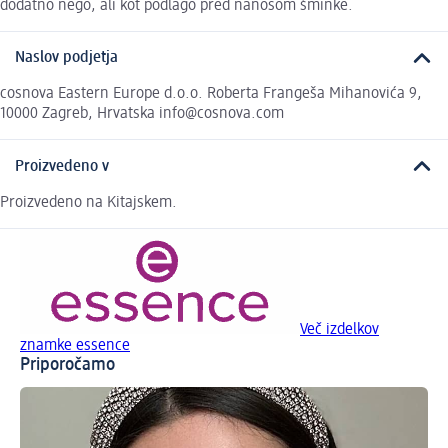
dodatno nego, ali kot podlago pred nanosom šminke.
Naslov podjetja
cosnova Eastern Europe d.o.o. Roberta Frangeša Mihanovića 9,
10000 Zagreb, Hrvatska info@cosnova.com
Proizvedeno v
Proizvedeno na Kitajskem.
Več izdelkov
znamke essence
Priporočamo