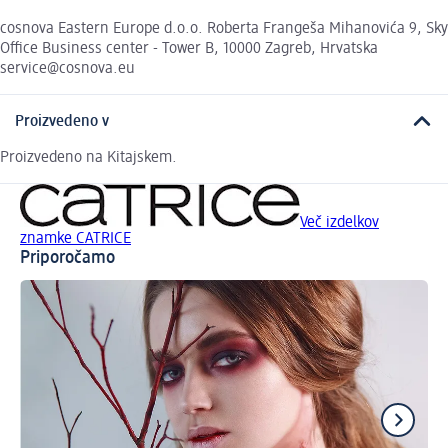
cosnova Eastern Europe d.o.o. Roberta Frangeša Mihanovića 9, Sky
Office Business center - Tower B, 10000 Zagreb, Hrvatska
service@cosnova.eu
Proizvedeno v
Proizvedeno na Kitajskem.
Več izdelkov
znamke CATRICE
Priporočamo