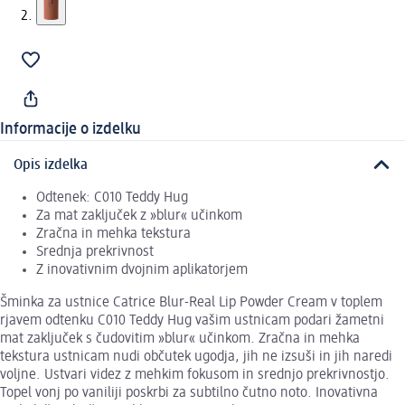
Informacije o izdelku
Opis izdelka
Odtenek: C010 Teddy Hug
Za mat zaključek z »blur« učinkom
Zračna in mehka tekstura
Srednja prekrivnost
Z inovativnim dvojnim aplikatorjem
Šminka za ustnice Catrice Blur-Real Lip Powder Cream v toplem
rjavem odtenku C010 Teddy Hug vašim ustnicam podari žametni
mat zaključek s čudovitim »blur« učinkom. Zračna in mehka
tekstura ustnicam nudi občutek ugodja, jih ne izsuši in jih naredi
voljne. Ustvari videz z mehkim fokusom in srednjo prekrivnostjo.
Topel vonj po vaniliji poskrbi za subtilno čutno noto. Inovativna