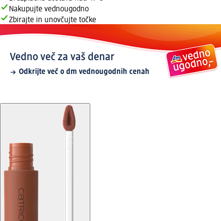
Nakupujte vednougodno
Zbirajte in unovčujte točke
Vedno več za vaš denar
Odkrijte več o dm vednougodnih cenah