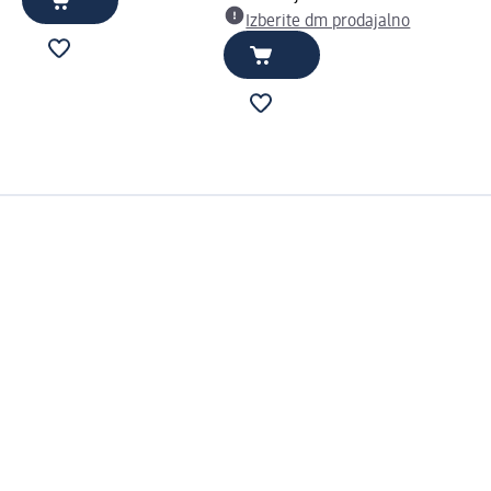
Izberite dm prodajalno