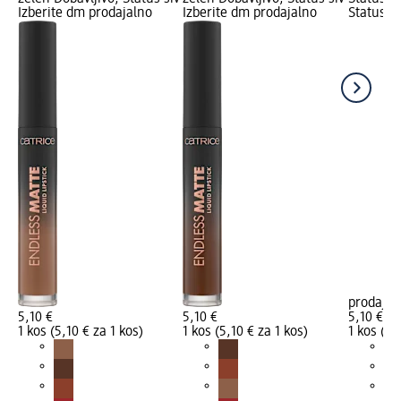
Izberite dm prodajalno
Izberite dm prodajalno
Status si
prodajal
5,10 €
5,10 €
5,10 €
1 kos (5,10 € za 1 kos)
1 kos (5,10 € za 1 kos)
1 kos (5,