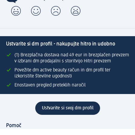
Ustvarite si dm profil - nakupujte hitro in udobno
(1) Brezplačna dostava nad 49 eur in brezplačen prevzem
v izbrani dm prodajalni s storitvijo Hitri prevzem
Povežite dm active beauty račun in dm profil ter
izkoristite številne ugodnosti
Enostaven pregled preteklih naročil
Ustvarite si svoj dm profil
Pomoč