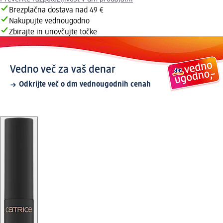
Brezplačna dostava nad 49 €
Nakupujte vednougodno
Zbirajte in unovčujte točke
Vedno več za vaš denar
Odkrijte več o dm vednougodnih cenah