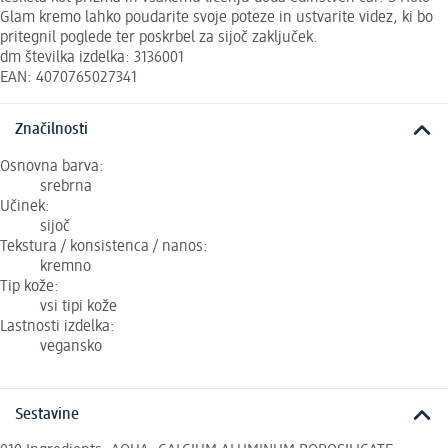
Glam kremo lahko poudarite svoje poteze in ustvarite videz, ki bo
pritegnil poglede ter poskrbel za sijoč zaključek.
dm številka izdelka: 3136001
EAN: 4070765027341
Značilnosti
Osnovna barva:
srebrna
Učinek:
sijoč
Tekstura / konsistenca / nanos:
kremno
Tip kože:
vsi tipi kože
Lastnosti izdelka:
vegansko
Sestavine