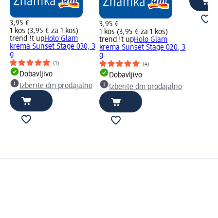
3,95 €
3,95 €
1 kos (3,95 € za 1 kos)
1 kos (3,95 € za 1 kos)
trend !t up
Holo Glam
trend !t up
Holo Glam
krema Sunset Stage 030, 3
krema Sunset Stage 020, 3
g
g
(1)
(4)
Dobavljivo
Dobavljivo
Izberite dm prodajalno
Izberite dm prodajalno