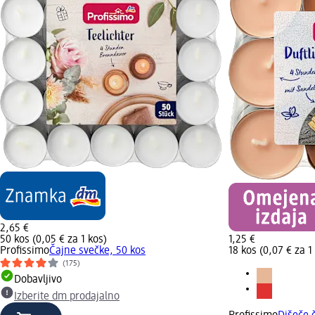
2,65 €
50 kos (0,05 € za 1 kos)
1,25 €
Profissimo
Čajne svečke, 50 kos
18 kos (0,07 € za 1
(175)
Dobavljivo
Izberite dm prodajalno