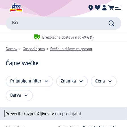
Išči
Brezplačna dostava nad 49 € (1)
Domov
Gospodinjstvo
Sveče in dišave za prostor
Čajne svečke
Priljubljeni filter
Znamka
Cena
Barva
Preverite razpoložljivost v
dm prodajalni