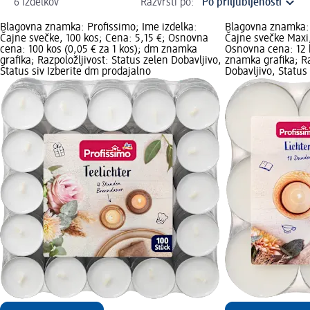
6 izdelkov
Razvrsti po:
Blagovna znamka: Profissimo; Ime izdelka:
Blagovna znamka: 
Čajne svečke, 100 kos; Cena: 5,15 €; Osnovna
Čajne svečke Maxi,
cena: 100 kos (0,05 € za 1 kos); dm znamka
Osnovna cena: 12 k
grafika; Razpoložljivost: Status zelen Dobavljivo,
znamka grafika; Ra
Status siv Izberite dm prodajalno
Dobavljivo, Status