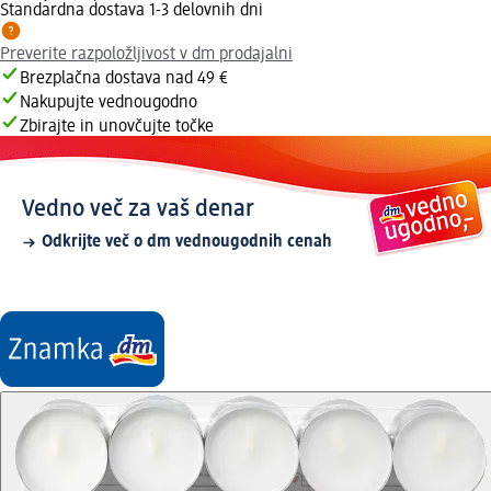
Standardna dostava 1-3 delovnih dni
Preverite razpoložljivost v dm prodajalni
Brezplačna dostava nad 49 €
Nakupujte vednougodno
Zbirajte in unovčujte točke
Vedno več za vaš denar
Odkrijte več o dm vednougodnih cenah