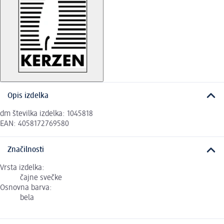
Opis izdelka
dm številka izdelka: 1045818
EAN: 4058172769580
Značilnosti
Vrsta izdelka:
čajne svečke
Osnovna barva:
bela