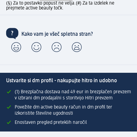
(§) Za to postavko popust ne velja.
(#) Za ta izdelek ne
prejmete active beauty točk.
Kako vam je všeč spletna stran?
Ustvarite si dm profil - nakupujte hitro in udobno
(1) Brezplačna dostava nad 49 eur in brezplačen prevzem
v izbrani dm prodajalni s storitvijo Hitri prevzem
Povežite dm active beauty račun in dm profil ter
izkoristite številne ugodnosti
Enostaven pregled preteklih naročil