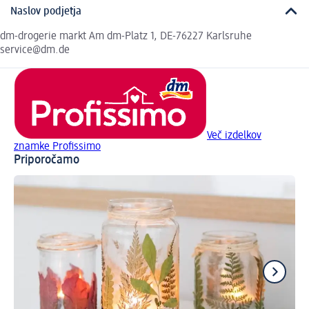
Naslov podjetja
dm-drogerie markt Am dm-Platz 1, DE-76227 Karlsruhe
service@dm.de
Več izdelkov
znamke Profissimo
Priporočamo