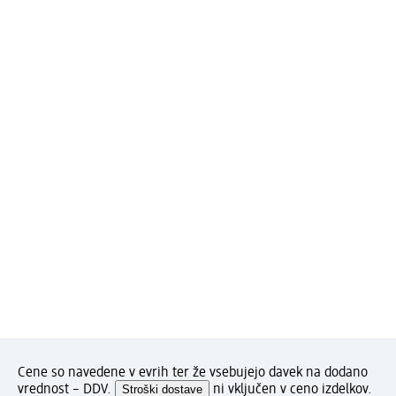
Cene so navedene v evrih ter že vsebujejo davek na dodano
vrednost – DDV.
Stroški dostave
ni vključen v ceno izdelkov.