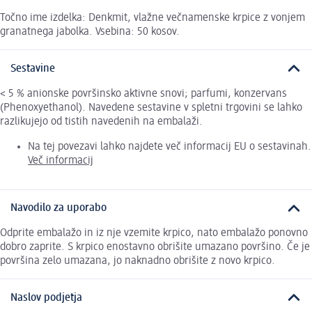
Točno ime izdelka: Denkmit, vlažne večnamenske krpice z vonjem
granatnega jabolka. Vsebina: 50 kosov.
Sestavine
< 5 % anionske površinsko aktivne snovi; parfumi, konzervans
(Phenoxyethanol). Navedene sestavine v spletni trgovini se lahko
razlikujejo od tistih navedenih na embalaži.
Na tej povezavi lahko najdete več informacij EU o sestavinah.
Več informacij
Navodilo za uporabo
Odprite embalažo in iz nje vzemite krpico, nato embalažo ponovno
dobro zaprite. S krpico enostavno obrišite umazano površino. Če je
površina zelo umazana, jo naknadno obrišite z novo krpico.
Naslov podjetja