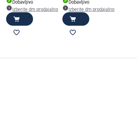
Dobavljivo
Dobavljivo
Izberite dm prodajalno
Izberite dm prodajalno