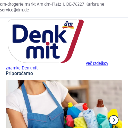
dm-drogerie markt Am dm-Platz 1, DE-76227 Karlsruhe
service@dm.de
Več izdelkov
znamke Denkmit
Priporočamo